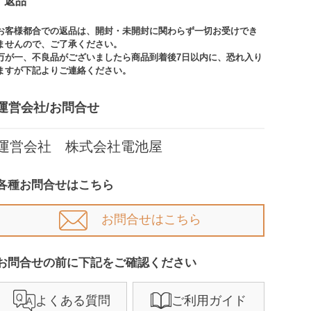
返品
お客様都合での返品は、開封・未開封に関わらず一切お受けでき
ませんので、ご了承ください。​​
万が一、不良品がございましたら商品到着後7日以内に、恐れ入り
ますが下記よりご連絡ください。
運営会社/お問合せ​
運営会社 株式会社電池屋
各種お問合せはこちら
お問合せはこちら
お問合せの前に下記をご確認ください​
よくある質問
ご利用ガイド