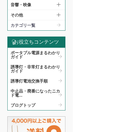
音響・映像
その他
カテゴリ一覧
お役立ちコンテンツ
ポータブル電源まるわかり
ガイド​
誘導灯・非常灯まるわかり
ガイド​
誘導灯電池交換手順​
中止品・廃番になったニカ
ド電...
ブログトップ