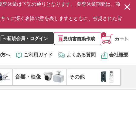
の夏季休業は下記の通りとなります。 夏季休業期間は、商
た方々に深く哀悼の意を表しますとともに、被災された皆
0
新規会員・ログイン
見積書自動作成
カート
の方へ
ご利用ガイド
よくある質問
会社概要
音響・映像
その他