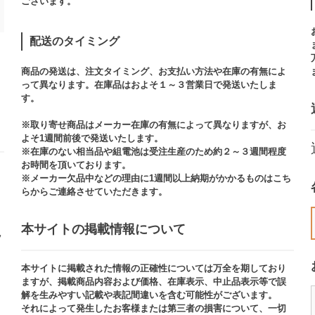
ございます。​
配送のタイミング
商品の発送は、注文タイミング、お支払い方法や在庫の有無によ
って異なります。在庫品はおよそ１～３営業日で発送いたしま
す。​
※取り寄せ商品はメーカー在庫の有無によって異なりますが、お
よそ1週間前後で発送いたします。
※在庫のない相当品や組電池は受注生産のため約２～３週間程度
お時間を頂いております。​
※メーカー欠品中などの理由に1週間以上納期がかかるものはこち
らからご連絡させていただきます。
本サイトの掲載情報について​
ッ
本サイトに掲載された情報の正確性については万全を期しており
ますが、掲載商品内容および価格、在庫表示、中止品表示等で誤
解を生みやすい記載や表記間違いを含む可能性がございます。​
それによって発生したお客様または第三者の損害について、一切