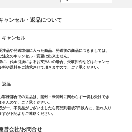
キャンセル・返品について​
キャンセル
受注品や発送準備に入った商品、発送後の商品につきましては、
ご注文のキャンセル・変更は出来ません。​
特に、代金引換によるお支払いの場合、受取拒否などはキャンセ
ル料や送料をご請求させて頂きますので、ご了承ください。​
返品
お客様都合での返品は、開封・未開封に関わらず一切お受けでき
ませんので、ご了承ください。​​
万が一、不良品がございましたら商品到着後7日以内に、恐れ入り
ますが下記よりご連絡ください。
運営会社/お問合せ​