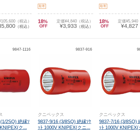
取寄
取寄
18
18
105,600（税込）
%
定価¥4,840（税込）
%
定価¥5,94
85,800
¥3,933
¥4,827
OFF
OFF
（税込）
（税込）
9847-1116
9837-916
9
ス
クニペックス
クニペックス
6 (1/2SQ) 絶縁ｿ
9837-9/16 (3/8SQ) 絶縁ｿｹ
9837-7/16 (3/8SQ
 KNIPEX(ク...
ｯﾄ 1000V KNIPEX(クニ...
ｯﾄ 1000V KNIPEX(