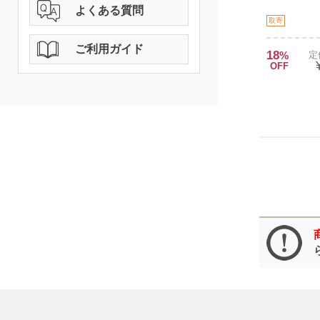
よくある質問
取寄
ご利用ガイド
18
%
定
OFF