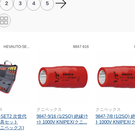
2
3
4
5
HEVAUTO-SE...
9847-916
ス
クニペックス
クニペックス
-SET2 次世代
9847-9/16 (1/2SQ) 絶縁ｿｹ
9847-7/8 (1/2SQ)
具セット
ｯﾄ 1000V KNIPEX(クニ...
ﾄ 1000V KNIPEX(
(クニペックス)