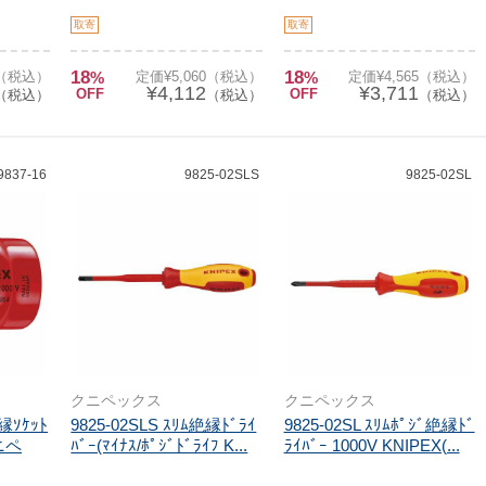
取寄
取寄
18
18
0（税込）
%
定価¥5,060（税込）
%
定価¥4,565（税込）
¥4,112
¥3,711
OFF
OFF
（税込）
（税込）
（税込）
9837-16
9825-02SLS
9825-02SL
クニペックス
クニペックス
絶縁ｿｹｯﾄ
9825-02SLS ｽﾘﾑ絶縁ﾄﾞﾗｲ
9825-02SL ｽﾘﾑﾎﾟｼﾞ絶縁ﾄﾞ
クニペ
ﾊﾞｰ(ﾏｲﾅｽ/ﾎﾟｼﾞﾄﾞﾗｲﾌ K...
ﾗｲﾊﾞｰ 1000V KNIPEX(...