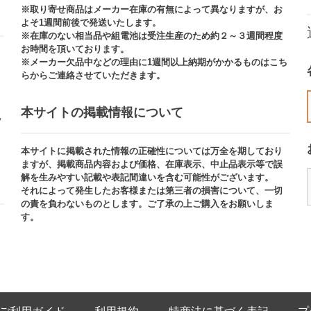
※取り寄せ商品はメーカー在庫の有無によって異なりますが、お
よそ1週間前後で発送いたします。
※在庫のない相当品や組電池は受注生産のため約２～３週間程度
お時間を頂いております。​
※メーカー欠品中などの理由に1週間以上納期がかかるものはこち
らからご連絡させていただきます。
本サイトの掲載情報について​
ッ
本サイトに掲載された情報の正確性については万全を期しており
ますが、掲載商品内容および価格、在庫表示、中止品表示等で誤
解を生みやすい記載や表記間違いを含む可能性がございます。​
それによって発生したお客様または第三者の損害について、一切
の責を負わないものとします。ご了承の上ご購入をお願いしま
す。