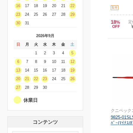
16
17
18
19
20
21
22
取寄
23
24
25
26
27
28
29
18
%
定
30
31
OFF
2026年9月
日
月
火
水
木
金
土
1
2
3
4
5
6
7
8
9
10
11
12
13
14
15
16
17
18
19
20
21
22
23
24
25
26
27
28
29
30
休業日
クニペック
9825-01S
コンテンツ
ﾊﾞｰ(ﾏｲﾅｽ/ﾎ