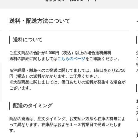
送料・配送方法について​
送料について
ご注文商品の合計が4,000円（税込）以上の場合送料無料
送料の詳細に関しましては
こちらのページ
をご確認ください。​
※沖縄県・離島へのご発送に関してましては、1個口あたり2,750
円（税込）の送料がかかります。ご了承ください。
※大型商品に関しましては、個口あたりの送料が発生する場合が
ございます。​
配送のタイミング
商品の発送は、注文タイミング、お支払い方法や在庫の有無によ
って異なります。在庫品はおよそ１～３営業日で発送いたしま
す。​