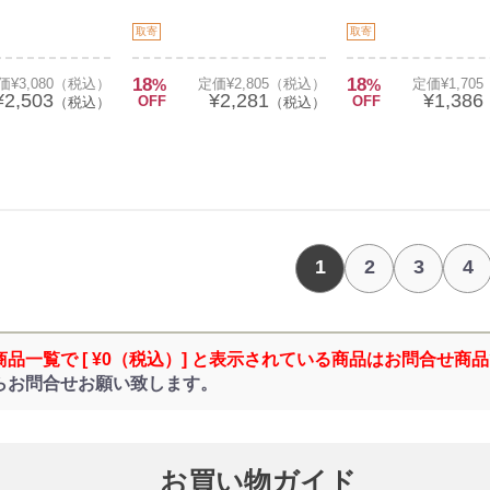
取寄
取寄
18
18
価¥3,080（税込）
%
定価¥2,805（税込）
%
定価¥1,70
¥2,503
¥2,281
¥1,386
OFF
OFF
（税込）
（税込）
1
2
3
4
商品一覧で [ ¥0（税込）] と表示されている商品はお問合せ商
らお問合せお願い致します。
お買い物ガイド