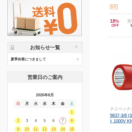
取寄
18
%
定
OFF
お知らせ一覧
夏季休業につきまして
営業日のご案内
2026年8月
日
月
火
水
木
金
土
クニペック
1
9837-3/8 
ﾄ 1000V K
2
3
4
5
6
7
8
9
10
11
12
13
14
15