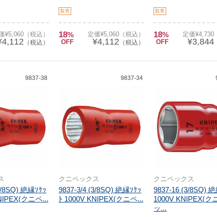
取寄
取寄
18
18
価¥5,060（税込）
%
定価¥5,060（税込）
%
定価¥4,73
¥4,112
¥4,112
¥3,844
OFF
OFF
（税込）
（税込）
9837-38
9837-34
ス
クニペックス
クニペックス
(3/8SQ) 絶縁ｿｹｯ
9837-3/4 (3/8SQ) 絶縁ｿｹｯ
9837-16 (3/8SQ) 
NIPEX(クニペ...
ﾄ 1000V KNIPEX(クニペ...
1000V KNIPEX(
ッ...