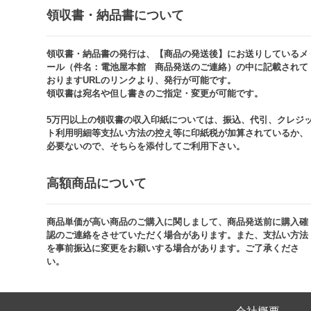
領収書・納品書について​
領収書・納品書の発行は、【商品の発送後】にお送りしているメ
ール（件名：電池屋本館 商品発送のご連絡）の中に記載されて
おりますURLのリンクより、発行が可能です。
領収書は宛名や但し書きのご指定・変更が可能です。​​
5万円以上の領収書の収入印紙については、振込、代引、クレジ
ト利用明細等支払い方法の控え等に印紙税が加算されているか、
必要ないので、そちらを添付してご利用下さい。
高額商品について​
商品単価が高い商品のご購入に関しまして、商品発送前に購入確
認のご連絡をさせていただく場合があります。また、支払い方法
を事前振込に変更をお願いする場合があります。ご了承くださ
い。​