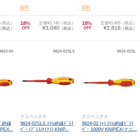
取寄
取寄
18
18
0（税込）
%
定価¥3,740（税込）
%
定価¥3,465（税込）
¥3,040
¥2,816
OFF
OFF
（税込）
（税込）
（税込）
9825-00
9824-02SLS
9824-02SL
クニペックス
クニペックス
ｲﾌﾞ絶縁
9824-02SLS ｽﾘﾑ絶縁ﾄﾞﾗｲ
9824-02 (+) ｽﾘﾑ絶縁ﾄﾞﾗｲ
PEX...
ﾊﾞｰ (ﾌﾟﾗｽ/ﾏｲﾅｽ) KNIP...
ﾊﾞｰ 1000V KNIPEX(クニ...