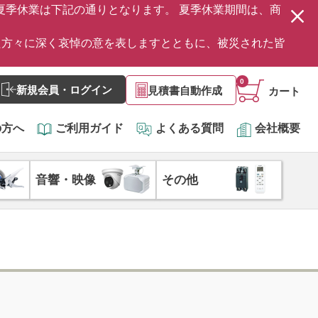
の夏季休業は下記の通りとなります。 夏季休業期間は、商
た方々に深く哀悼の意を表しますとともに、被災された皆
0
新規会員・ログイン
見積書自動作成
カート
の方へ
ご利用ガイド
よくある質問
会社概要
音響・映像
その他