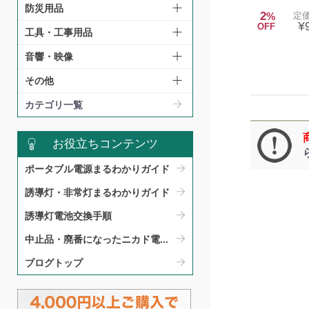
防災用品
2
%
定価
¥
OFF
工具・工事用品
音響・映像
その他
カテゴリ一覧
お役立ちコンテンツ
ポータブル電源まるわかりガイド​
誘導灯・非常灯まるわかりガイド​
誘導灯電池交換手順​
中止品・廃番になったニカド電...
ブログトップ