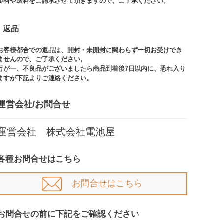
ル料や送料をご請求させて頂きますので、ご了承ください。​
返品
お客様都合での返品は、開封・未開封に関わらず一切お受けでき
ませんので、ご了承ください。​​
万が一、不良品がございましたら商品到着後7日以内に、恐れ入り
ますが下記よりご連絡ください。
運営会社/お問合せ​
運営会社 株式会社電池屋
各種お問合せはこちら
お問合せはこちら
お問合せの前に下記をご確認ください​