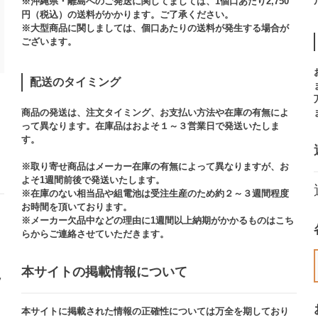
※沖縄県・離島へのご発送に関してましては、1個口あたり2,750
円（税込）の送料がかかります。ご了承ください。
※大型商品に関しましては、個口あたりの送料が発生する場合が
ございます。​
配送のタイミング
商品の発送は、注文タイミング、お支払い方法や在庫の有無によ
って異なります。在庫品はおよそ１～３営業日で発送いたしま
す。​
※取り寄せ商品はメーカー在庫の有無によって異なりますが、お
よそ1週間前後で発送いたします。
※在庫のない相当品や組電池は受注生産のため約２～３週間程度
お時間を頂いております。​
※メーカー欠品中などの理由に1週間以上納期がかかるものはこち
らからご連絡させていただきます。
本サイトの掲載情報について​
ッ
本サイトに掲載された情報の正確性については万全を期しており