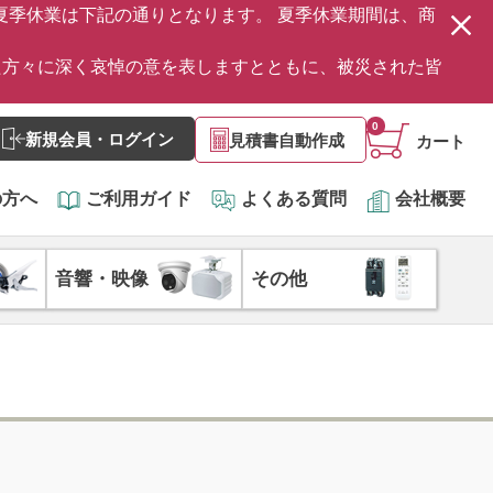
の夏季休業は下記の通りとなります。 夏季休業期間は、商
た方々に深く哀悼の意を表しますとともに、被災された皆
0
新規会員・ログイン
見積書自動作成
カート
の方へ
ご利用ガイド
よくある質問
会社概要
音響・映像
その他