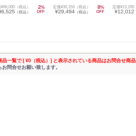
2
8
¥99,000（税込）
%
定価¥30,250（税込）
%
定価¥13,20
96,525
¥29,494
¥12,012
OFF
OFF
（税込）
（税込）
商品一覧で [ ¥0（税込）] と表示されている商品はお問合せ商
らお問合せお願い致します。