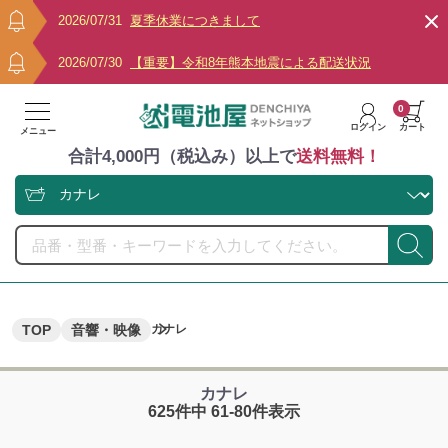
2026/07/31
夏季休業につきまして
2026/07/30
【重要】令和8年熊本地震による配送状況
0
ログイン
カート
メニュー
合計4,000円（税込み）以上で
送料無料！
TOP
音響・映像
カナレ
カナレ
625件中 61-80件表示