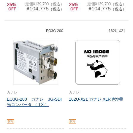
25
定価¥139,700（税込）
25
定価¥139,700（税込）
%
%
¥104,775
¥104,775
OFF
（税込）
OFF
（税込）
EO3G-200
162U-X21
カナレ
カナレ
EO3G-200 カナレ 3G-SDI
162U-X21 カナレ XLRｺﾈｸﾀ盤
光コンバータ （ TX ）
取寄
取寄