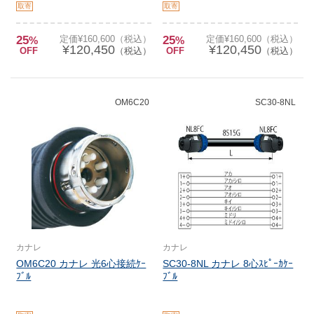
取寄
取寄
25
定価¥160,600（税込）
25
定価¥160,600（税込）
%
%
¥120,450
¥120,450
OFF
（税込）
OFF
（税込）
OM6C20
SC30-8NL
カナレ
カナレ
OM6C20 カナレ 光6心接続ｹｰ
SC30-8NL カナレ 8心ｽﾋﾟｰｶｹｰ
ﾌﾞﾙ
ﾌﾞﾙ