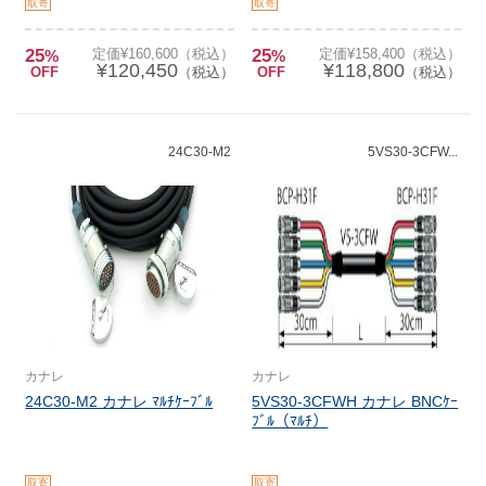
取寄
取寄
25
定価¥160,600（税込）
25
定価¥158,400（税込）
%
%
¥120,450
¥118,800
OFF
（税込）
OFF
（税込）
24C30-M2
5VS30-3CFW...
カナレ
カナレ
24C30-M2 カナレ ﾏﾙﾁｹｰﾌﾞﾙ
5VS30-3CFWH カナレ BNCｹｰ
ﾌﾞﾙ（ﾏﾙﾁ）
取寄
取寄