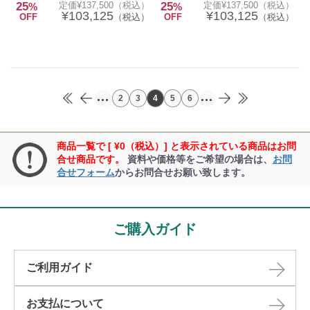
25
定価¥137,500（税込）
25
定価¥137,500（税込）
%
%
¥103,125
¥103,125
OFF
（税込）
OFF
（税込）
...
...
2
3
4
5
6
商品一覧で [ ¥0（税込）] と表示されている商品はお問
合せ商品です。
資料や価格等をご希望の場合は、
お問
合せフォーム
からお問合せお願い致します。
ご購入ガイド
ご利用ガイド
お支払について