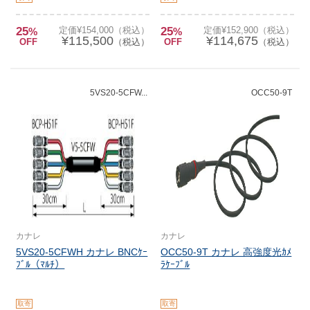
25
定価¥154,000（税込）
25
定価¥152,900（税込）
%
%
¥115,500
¥114,675
OFF
（税込）
OFF
（税込）
5VS20-5CFW...
OCC50-9T
カナレ
カナレ
5VS20-5CFWH カナレ BNCｹｰ
OCC50-9T カナレ 高強度光ｶﾒ
ﾌﾞﾙ（ﾏﾙﾁ）
ﾗｹｰﾌﾞﾙ
取寄
取寄