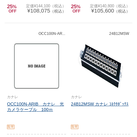
25
定価¥144,100（税込）
25
定価¥140,800（税込）
%
%
¥108,075
¥105,600
OFF
（税込）
OFF
（税込）
OCC100N-AR...
24B12MSW
カナレ
カナレ
OCC100N-ARIB カナレ 光
24B12MSW カナレ ｺﾈｸﾀﾎﾞｯｸｽ
カメラケーブル 100ｍ
取寄
取寄