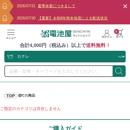
2026/07/31
夏季休業につきまして
2026/07/30
【重要】令和8年熊本地震による配送状況
0
ログイン
カート
メニュー
合計4,000円（税込み）以上で
送料無料！
TOP
全ての商品
ご指定のカテゴリは存在しません
ご購入ガイド