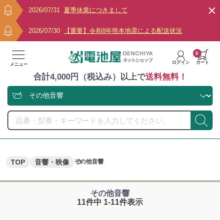
2026/07/31
夏季休業につきまして
2026/07/30
【重要】令和8年熊本地震による配送状況
0
ログイン
カート
メニュー
合計4,000円（税込み）以上で
送料無料！
TOP
音響・映像
その他音響
その他音響
11件中 1-11件表示