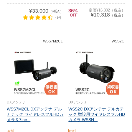
¥33,000
36
定価¥16,302（税込）
%
（税込）
¥10,318
OFF
（税込）
41件
WSS7M2CL
WSS2C
DXアンテナ
DXアンテナ
WSS7M2CL DXアンテナ デル
WSS2C DXアンテナ デルカテ
カテック ワイヤレスフルHDカ
ック 増設用ワイヤレスフルHD
メラ＆7inc...
カメラ WSSN...
取寄
取寄