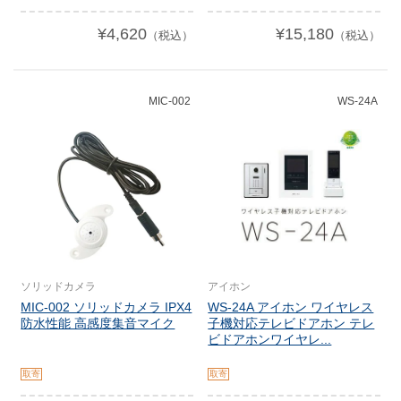
¥4,620
¥15,180
（税込）
（税込）
MIC-002
WS-24A
ソリッドカメラ
アイホン
MIC-002 ソリッドカメラ IPX4
WS-24A アイホン ワイヤレス
防水性能 高感度集音マイク
子機対応テレビドアホン テレ
ビドアホンワイヤレ...
取寄
取寄