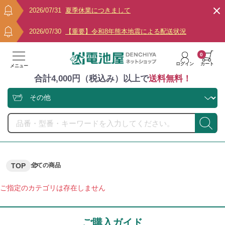
2026/07/31
夏季休業につきまして
2026/07/30
【重要】令和8年熊本地震による配送状況
0
ログイン
カート
メニュー
合計4,000円（税込み）以上で
送料無料！
TOP
全ての商品
ご指定のカテゴリは存在しません
ご購入ガイド