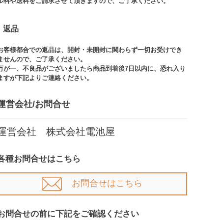
ル料や送料をご請求させて頂きますので、ご了承ください。​
返品
お客様都合での返品は、開封・未開封に関わらず一切お受けでき
ませんので、ご了承ください。​​
万が一、不良品がございましたら商品到着後7日以内に、恐れ入り
ますが下記よりご連絡ください。
運営会社/お問合せ​
運営会社 株式会社電池屋
各種お問合せはこちら
お問合せはこちら
お問合せの前に下記をご確認ください​