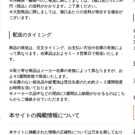
※沖縄県・離島へのご発送に関してましては、1個口あたり2,750
円（税込）の送料がかかります。ご了承ください。
※大型商品に関しましては、個口あたりの送料が発生する場合が
ございます。​
配送のタイミング
商品の発送は、注文タイミング、お支払い方法や在庫の有無によ
って異なります。在庫品はおよそ１～３営業日で発送いたしま
す。​
※取り寄せ商品はメーカー在庫の有無によって異なりますが、お
よそ1週間前後で発送いたします。
※在庫のない相当品や組電池は受注生産のため約２～３週間程度
お時間を頂いております。​
※メーカー欠品中などの理由に1週間以上納期がかかるものはこち
らからご連絡させていただきます。
本サイトの掲載情報について​
ッ
本サイトに掲載された情報の正確性については万全を期しており