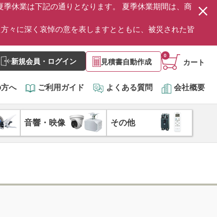
の夏季休業は下記の通りとなります。 夏季休業期間は、商
た方々に深く哀悼の意を表しますとともに、被災された皆
0
新規会員・ログイン
見積書自動作成
カート
の方へ
ご利用ガイド
よくある質問
会社概要
音響・映像
その他