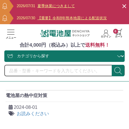
2026/07/31
夏季休業につきまして
2026/07/30
【重要】令和8年熊本地震による配送状況
0
ログイン
カート
メニュー
合計4,000円（税込み）以上で
送料無料！
電池屋の熱中症対策
2024-08-01
お読みください