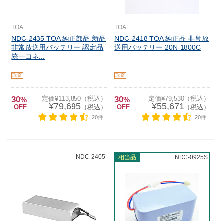
TOA
TOA
NDC-2435 TOA 純正部品 新品
NDC-2418 TOA 純正品 非常放
非常放送用バッテリー 認定品
送用バッテリー 20N-1800C
統一コネ...
取寄
取寄
30
定価¥113,850（税込）
30
定価¥79,530（税込）
%
%
¥79,695
¥55,671
OFF
（税込）
OFF
（税込）
20件
20件
NDC-2405
相当品
NDC-0925S