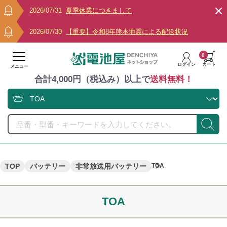
2026/07/31
夏季休業につきまして
2026/07/30
【重要】令和8年熊本地震による配送状況
0
ログイン
カート
メニュー
合計4,000円（税込み）以上で
送料無料！
TOP
バッテリー
非常放送用バッテリー
TOA
TOA