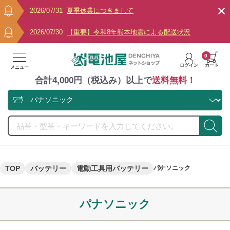
2026/07/31
夏季休業につきまして
2026/07/30
【重要】令和8年熊本地震による配送状況
0
ログイン
カート
メニュー
合計4,000円（税込み）以上で
送料無料！
TOP
バッテリー
電動工具用バッテリー
パナソニック
パナソニック