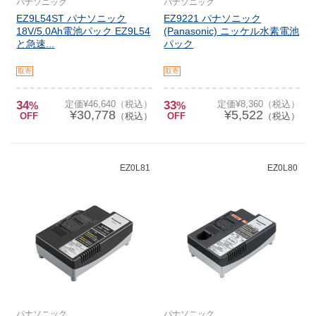
パナソニック
パナソニック
EZ9L54ST パナソニック
EZ9221 パナソニック
18V/5.0Ah電池パック EZ9L54
(Panasonic) ニッケル水素電池
と急速...
パック
取寄
取寄
34
定価¥46,640（税込）
33
定価¥8,360（税込）
%
%
¥30,778
¥5,522
OFF
（税込）
OFF
（税込）
EZ0L81
EZ0L80
パナソニック
パナソニック