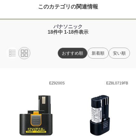
このカテゴリの関連情報
パナソニック
18件中 1-18件表示
おすすめ順
新着順
安い順
EZ9200S
EZ8L0719FB