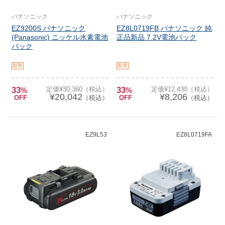
パナソニック
パナソニック
EZ9200S パナソニック
EZ8L0719FB パナソニック 純
(Panasonic) ニッケル水素電池
正品新品 7.2V電池パック
パック
取寄
取寄
33
定価¥30,360（税込）
33
定価¥12,430（税込）
%
%
¥20,042
¥8,206
OFF
（税込）
OFF
（税込）
EZ9L53
EZ8L0719FA