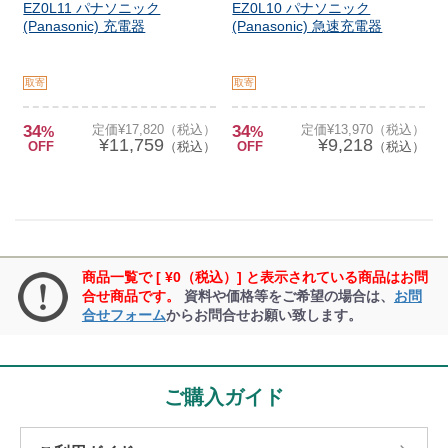
EZ0L11 パナソニック
EZ0L10 パナソニック
(Panasonic) 充電器
(Panasonic) 急速充電器
取寄
取寄
34
定価¥17,820（税込）
34
定価¥13,970（税込）
%
%
¥11,759
¥9,218
OFF
（税込）
OFF
（税込）
商品一覧で [ ¥0（税込）] と表示されている商品はお問
合せ商品です。
資料や価格等をご希望の場合は、
お問
合せフォーム
からお問合せお願い致します。
ご購入ガイド