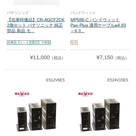
パナソニック
パンドウィット
【在庫特価品】CR-AGCF2CK
MP588-C パンドウィット
2個セット パナソニック 純正
Pan-Plug 適用ケーブルφ4.83
部品 新品 モ...
～6.3...
在庫品【１～２営業日】で発送
取寄
¥11,000
¥7,150
（税込）
（税込）
ES12V6ES
ES24V15ES