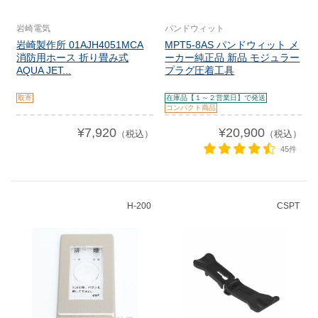
岩崎電気
パンドウィット
岩崎製作所 01AJH4051MCA
MPT5-8AS パンドウィット メ
消防用ホース 折り畳み式
ーカー純正品 新品 モジュラー
AQUA JET...
プラグ圧着工具
取寄
在庫品【１～２営業日】で発送
コンパクト商品
¥7,920
¥20,900
（税込）
（税込）
45件
H-200
CSPT