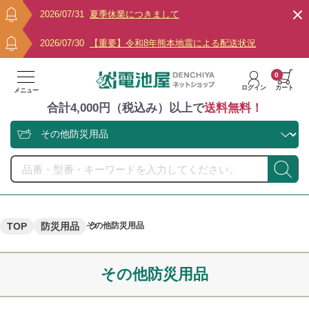
2026/07/31
夏季休業につきまして
2026/07/30
【重要】令和8年熊本地震による配送状況
0
ログイン
カート
メニュー
合計4,000円（税込み）以上で
送料無料！
TOP
防災用品
その他防災用品
その他防災用品