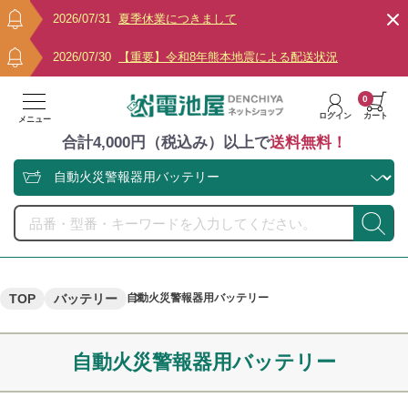
2026/07/31
夏季休業につきまして
2026/07/30
【重要】令和8年熊本地震による配送状況
0
ログイン
カート
メニュー
合計4,000円（税込み）以上で
送料無料！
TOP
バッテリー
自動火災警報器用バッテリー
自動火災警報器用バッテリー