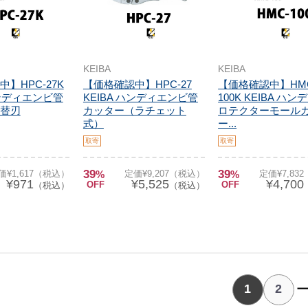
KEIBA
KEIBA
】HPC-27K
【価格確認中】HPC-27
【価格確認中】HM
ハンディエンビ管
KEIBA ハンディエンビ管
100K KEIBA ハ
替刃
カッター（ラチェット
ロテクターモール
式）
ー...
取寄
取寄
39
39
価¥1,617（税込）
%
定価¥9,207（税込）
%
定価¥7,83
¥971
¥5,525
¥4,700
OFF
OFF
（税込）
（税込）
1
2