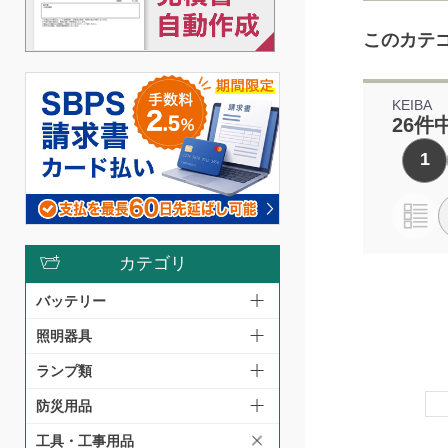
このカテ
KEIBA
26件
1
カテゴリ
バッテリー
照明器具
ランプ類
防災用品
工具・工事用品