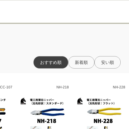
おすすめ順
新着順
安い順
CC-107
NH-218
NH-228