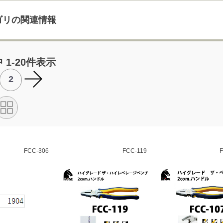
ゴリの関連情報
中 1-20件表示
2
FCC-306
FCC-119
F