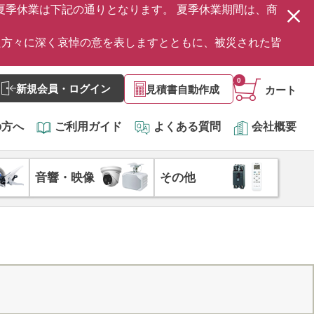
の夏季休業は下記の通りとなります。 夏季休業期間は、商
た方々に深く哀悼の意を表しますとともに、被災された皆
0
新規会員・ログイン
見積書自動作成
カート
の方へ
ご利用ガイド
よくある質問
会社概要
音響・映像
その他