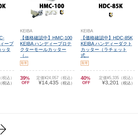
KEIBA
KEIBA
C-
【価格確認中】HMC-100
【価格確認中】HDC-85K
ンディープ
KEIBA ハンディープロテ
KEIBA ハンディーダクト
カッタ
クターモールカッター
カッター（ラチェット
（...
式...
取寄
取寄
39
40
2（税込）
%
定価¥24,057（税込）
%
定価¥5,335（税込）
¥14,435
¥3,201
OFF
OFF
（税込）
（税込）
（税込）