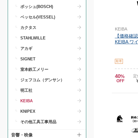
ボッシュ(BOSCH)
ベッセル(VESSEL)
カクタス
KEIBA
【価格確認
STAHLWILLE
KEIBA 
アカギ
SIGNET
取寄
室本鉄工メリー
40
%
定
ジェフコム（デンサン）
OFF
明工社
KEIBA
KNIPEX
その他工具工事用品
音響・映像