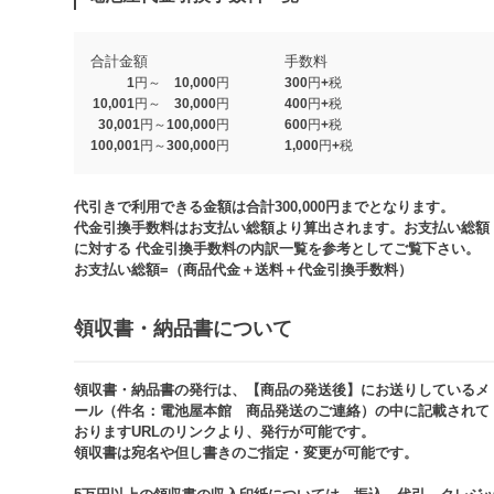
合計金額
手数料
1円～ 10,000円
300円+税
10,001円～ 30,000円
400円+税
30,001円～100,000円
600円+税
100,001円～300,000円
1,000円+税​
代引きで利用できる金額は合計300,000円までとなります。
代金引換手数料はお支払い総額より算出されます。お支払い総額
に対する 代金引換手数料の内訳一覧を参考としてご覧下さい。​
お支払い総額=（商品代金＋送料＋代金引換手数料）​
領収書・納品書について​
領収書・納品書の発行は、【商品の発送後】にお送りしているメ
ール（件名：電池屋本館 商品発送のご連絡）の中に記載されて
おりますURLのリンクより、発行が可能です。
領収書は宛名や但し書きのご指定・変更が可能です。​​