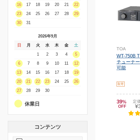
16
17
18
19
20
21
22
23
24
25
26
27
28
29
30
31
2026年9月
日
月
火
水
木
金
土
TOA
1
2
3
4
5
WT-750B
チューナー
6
7
8
9
10
11
12
可能
13
14
15
16
17
18
19
20
21
22
23
24
25
26
取寄
27
28
29
30
39
%
定価
休業日
¥
OFF
コンテンツ