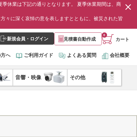
の夏季休業は下記の通りとなります。 夏季休業期間は、商
た方々に深く哀悼の意を表しますとともに、被災された皆
0
新規会員・ログイン
見積書自動作成
カート
の方へ
ご利用ガイド
よくある質問
会社概要
音響・映像
その他