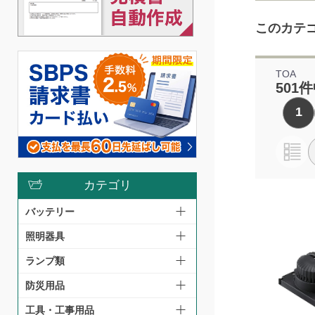
このカテ
TOA
501件
1
カテゴリ
バッテリー
照明器具
ランプ類
防災用品
工具・工事用品