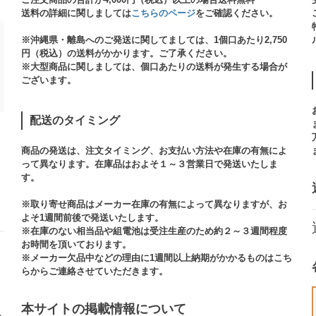
送料の詳細に関しましては
こちらのページ
をご確認ください。​
※沖縄県・離島へのご発送に関してましては、1個口あたり2,750
円（税込）の送料がかかります。ご了承ください。
※大型商品に関しましては、個口あたりの送料が発生する場合が
ございます。​
配送のタイミング
商品の発送は、注文タイミング、お支払い方法や在庫の有無によ
って異なります。在庫品はおよそ１～３営業日で発送いたしま
す。​
※取り寄せ商品はメーカー在庫の有無によって異なりますが、お
よそ1週間前後で発送いたします。
※在庫のない相当品や組電池は受注生産のため約２～３週間程度
お時間を頂いております。​
※メーカー欠品中などの理由に1週間以上納期がかかるものはこち
らからご連絡させていただきます。
本サイトの掲載情報について​