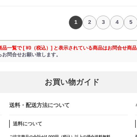
1
2
3
4
5
商品一覧で [ ¥0（税込）] と表示されている商品はお問合せ商
らお問合せお願い致します。
お買い物ガイド
送料・配送方法について​
送料について
ご注文商品の合計が4,000円（税込）以上の場合送料無料