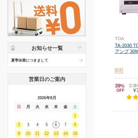
TOA
TA-2030
お知らせ一覧
アンプ 30W
夏季休業につきまして
取寄
営業日のご案内
39
%
定価¥
¥
OFF
2026年8月
日
月
火
水
木
金
土
1
2
3
4
5
6
7
8
9
10
11
12
13
14
15