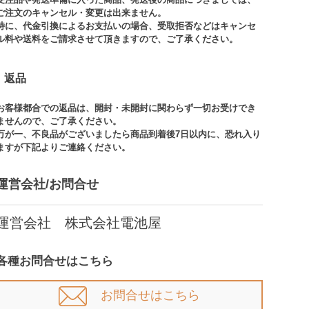
ご注文のキャンセル・変更は出来ません。​
特に、代金引換によるお支払いの場合、受取拒否などはキャンセ
ル料や送料をご請求させて頂きますので、ご了承ください。​
返品
お客様都合での返品は、開封・未開封に関わらず一切お受けでき
ませんので、ご了承ください。​​
万が一、不良品がございましたら商品到着後7日以内に、恐れ入り
ますが下記よりご連絡ください。
運営会社/お問合せ​
運営会社 株式会社電池屋
各種お問合せはこちら
お問合せはこちら