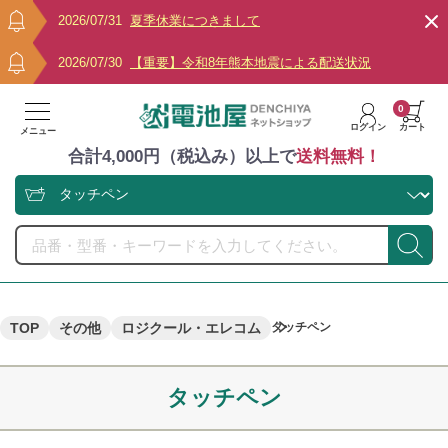
2026/07/31
夏季休業につきまして
2026/07/30
【重要】令和8年熊本地震による配送状況
0
ログイン
カート
メニュー
合計4,000円（税込み）以上で
送料無料！
TOP
その他
ロジクール・エレコム
タッチペン
タッチペン