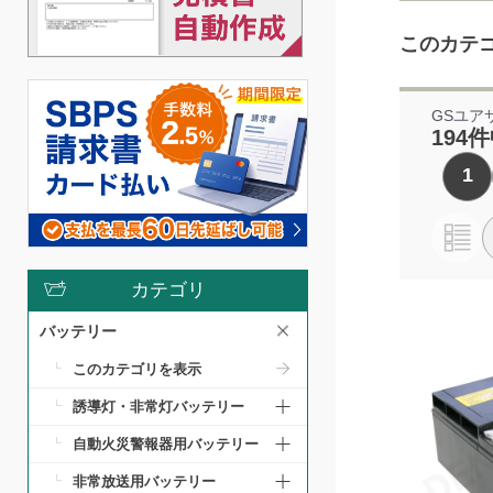
このカテ
GSユア
194件
1
カテゴリ
バッテリー
このカテゴリを表示
誘導灯・非常灯バッテリー
自動火災警報器用バッテリー
非常放送用バッテリー