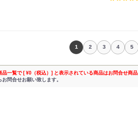
1
2
3
4
5
商品一覧で [ ¥0（税込）] と表示されている商品はお問合せ商
らお問合せお願い致します。