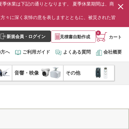
の夏季休業は下記の通りとなります。 夏季休業期間は、商
た方々に深く哀悼の意を表しますとともに、被災された皆
0
新規会員・ログイン
見積書自動作成
カート
の方へ
ご利用ガイド
よくある質問
会社概要
音響・映像
その他