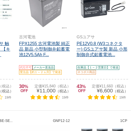
古河電池
GSユアサ
アサ 触
FPX1255 古河電池製 純正
PE12V0.8 (W3コネクタ
 【キ
品 新品 小型制御弁鉛蓄電
ー) GSユアサ製 新品 小形
】
池12V5.5Ah F...
制御弁式鉛蓄電池...
代引不可
メーカー直送品
在庫品【１～２営業日】で発送
受注品【約１～２ヵ月】で発送
ネコポス商品
30
43
0（税込）
%
定価¥15,840（税込）
%
定価¥11,660（税込）
¥11,000
¥6,600
OFF
OFF
（税込）
（税込）
（税込）
19件
19件
19件
E-SE...
GNP12-12
1CP