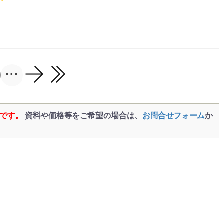
...
品です。
資料や価格等をご希望の場合は、
お問合せフォーム
か