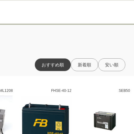
おすすめ順
新着順
安い順
ML1208
FHSE-40-12
SEB50