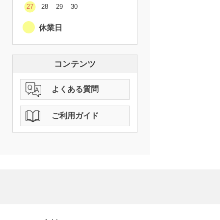
27
28
29
30
休業日
コンテンツ
よくある質問
ご利用ガイド