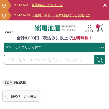
2026/07/31
夏季休業につきまして
2026/07/30
【重要】令和8年熊本地震による配送状況
0
ログイン
カート
メニュー
合計4,000円（税込み）以上で
送料無料！
TOP
商品比較
前のページへ戻る