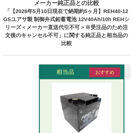
メーカー純正品との比較
「【2026年5月10日現在で納期約5ヶ月】REH40-12
GSユアサ製 制御弁式鉛蓄電池 12V40Ah/10h REHシ
リーズ＜メーカー直送代引不可＞※受注品のため注
文後のキャンセル不可」に関する純正品と相当品の
比較
相当品
おすすめ