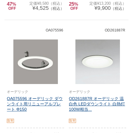
47
定価¥8,580（税込）
25
定価¥13,200（税込）
%
%
¥4,525
¥9,900
OFF
（税込）
OFF
（税込）
OA075596
OD261887R
オーデリック
オーデリック
OA075596 オーデリック ダウ
OD261887R オーデリック 温
ンライト用リニューアルプレ
白色 LEDダウンライト 白熱灯
ート Φ150
100W相当...
取寄
取寄