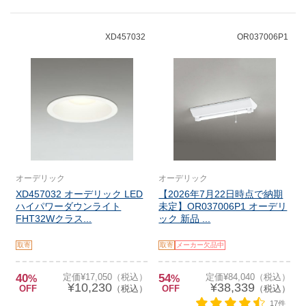
XD457032
OR037006P1
オーデリック
オーデリック
XD457032 オーデリック LED
【2026年7月22日時点で納期
ハイパワーダウンライト
未定】OR037006P1 オーデリ
FHT32Wクラス...
ック 新品 ...
取寄
取寄
メーカー欠品中
40
定価¥17,050（税込）
54
定価¥84,040（税込）
%
%
¥10,230
¥38,339
OFF
（税込）
OFF
（税込）
17件