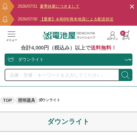
2026/07/31
夏季休業につきまして
2026/07/30
【重要】令和8年熊本地震による配送状況
0
ログイン
カート
メニュー
合計4,000円（税込み）以上で
送料無料！
TOP
照明器具
ダウンライト
ダウンライト