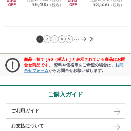
55
54
%
%
¥9,405
¥3,556
OFF
（税込）
OFF
（税込）
...
1
2
3
4
5
商品一覧で [ ¥0（税込）] と表示されている商品はお問
合せ商品です。
資料や価格等をご希望の場合は、
お問
合せフォーム
からお問合せお願い致します。
ご購入ガイド
ご利用ガイド
お支払について