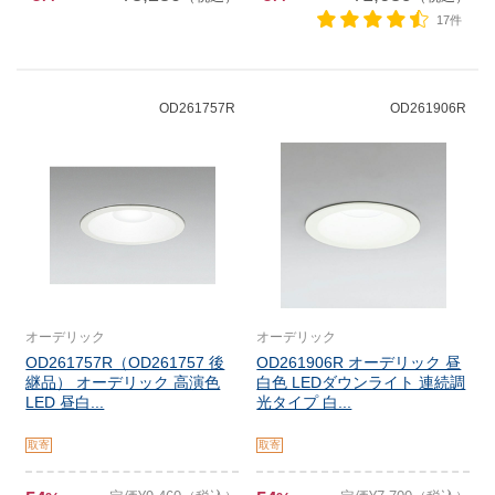
17件
OD261757R
OD261906R
オーデリック
オーデリック
OD261757R（OD261757 後
OD261906R オーデリック 昼
継品） オーデリック 高演色
白色 LEDダウンライト 連続調
LED 昼白...
光タイプ 白...
取寄
取寄