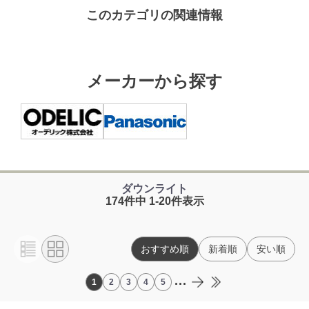
このカテゴリの関連情報
メーカーから探す
ダウンライト
174件中 1-20件表示
おすすめ順
新着順
安い順
...
1
2
3
4
5