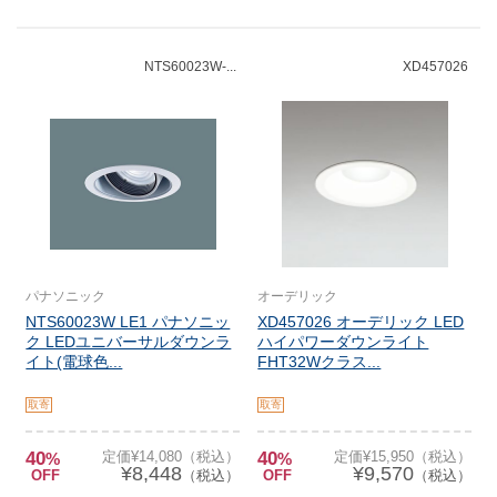
NTS60023W-...
XD457026
パナソニック
オーデリック
NTS60023W LE1 パナソニッ
XD457026 オーデリック LED
ク LEDユニバーサルダウンラ
ハイパワーダウンライト
イト(電球色...
FHT32Wクラス...
取寄
取寄
40
定価¥14,080（税込）
40
定価¥15,950（税込）
%
%
¥8,448
¥9,570
OFF
（税込）
OFF
（税込）