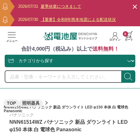
2026/07/31
夏季休業につきまして
2026/07/30
【重要】令和8年熊本地震による配送状況
0
ログイン
カート
メニュー
合計4,000円（税込み）以上で
送料無料！
TOP
照明器具
NNN61514WZ パナソニック 新品 ダウンライト LED φ150 本体 白 電球色
Panasonic
パナソニック
NNN61514WZ パナソニック 新品 ダウンライト LED
φ150 本体 白 電球色 Panasonic