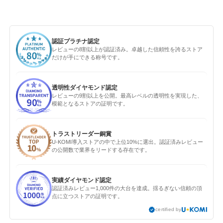
認証プラチナ認定
レビューの8割以上が認証済み。卓越した信頼性を誇るストア
だけが手にできる称号です。
透明性ダイヤモンド認定
レビューの9割以上を公開。最高レベルの透明性を実現した、
模範となるストアの証明です。
トラストリーダー銅賞
U-KOMI導入ストアの中で上位10%に選出。認証済みレビュー
の公開数で業界をリードする存在です。
実績ダイヤモンド認定
認証済みレビュー1,000件の大台を達成。揺るぎない信頼の頂
点に立つストアの証明です。
certified by