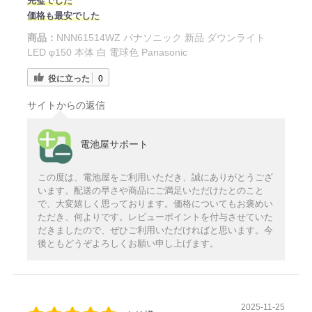
完璧でした
価格も最安でした
商品：
NNN61514WZ パナソニック 新品 ダウンライト
LED φ150 本体 白 電球色 Panasonic
役に立った
0
サイトからの返信
電池屋サポート
この度は、電池屋をご利用いただき、誠にありがとうござ
います。配送の早さや商品にご満足いただけたとのこと
で、大変嬉しく思っております。価格についてもお褒めい
ただき、何よりです。レビューポイントを付与させていた
だきましたので、ぜひご利用いただければと思います。今
後ともどうぞよろしくお願い申し上げます。
2025-11-25