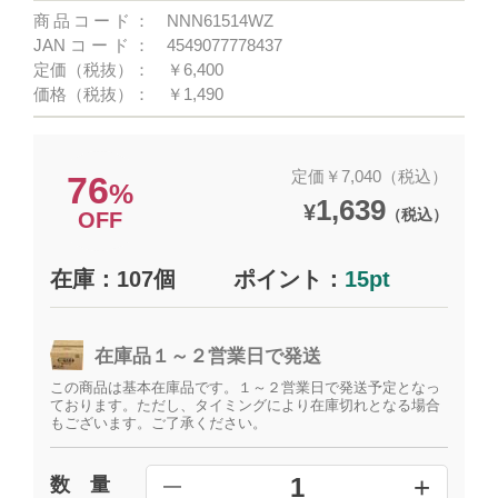
商品コード：
NNN61514WZ
JANコード：
4549077778437
定価（税抜）：
￥6,400
価格（税抜）：
￥1,490
定価￥7,040（税込）
76
%
1,639
¥
（税込）
OFF
在庫：107個
ポイント：
15pt
在庫品１～２営業日で発送
この商品は基本在庫品です。１～２営業日で発送予定となっ
ております。ただし、タイミングにより在庫切れとなる場合
もございます。ご了承ください。
+
1
数 量
━