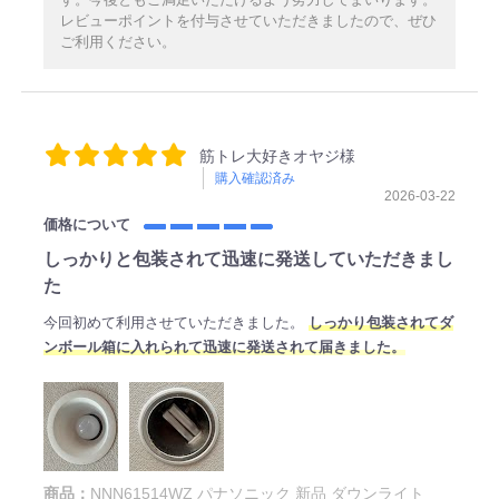
レビューポイントを付与させていただきましたので、ぜひ
ご利用ください。
筋トレ大好きオヤジ様
購入確認済み
2026-03-22
価格について
しっかりと包装されて迅速に発送していただきまし
た
今回初めて利用させていただきました。
しっかり包装されてダ
ンボール箱に入れられて迅速に発送されて届きました。
商品：
NNN61514WZ パナソニック 新品 ダウンライト