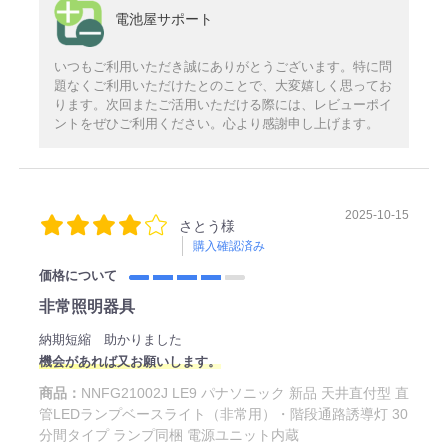
電池屋サポート
いつもご利用いただき誠にありがとうございます。特に問
題なくご利用いただけたとのことで、大変嬉しく思ってお
ります。次回またご活用いただける際には、レビューポイ
ントをぜひご利用ください。心より感謝申し上げます。
2025-10-15
さとう様
購入確認済み
価格について
非常照明器具
納期短縮 助かりました
機会があれば又お願いします。
商品：
NNFG21002J LE9 パナソニック 新品 天井直付型 直
管LEDランプベースライト（非常用）・階段通路誘導灯 30
分間タイプ ランプ同梱 電源ユニット内蔵