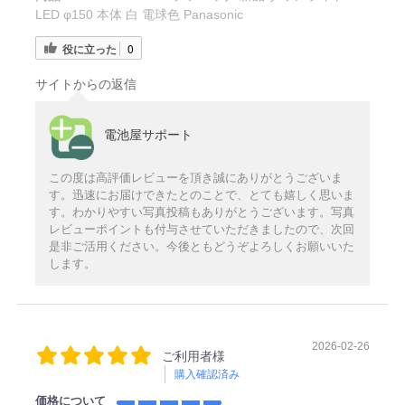
LED φ150 本体 白 電球色 Panasonic
役に立った
0
サイトからの返信
電池屋サポート
この度は高評価レビューを頂き誠にありがとうございま
す。迅速にお届けできたとのことで、とても嬉しく思いま
す。わかりやすい写真投稿もありがとうございます。写真
レビューポイントも付与させていただきましたので、次回
是非ご活用ください。今後ともどうぞよろしくお願いいた
します。
2026-02-26
ご利用者様
購入確認済み
価格について