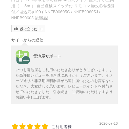
用（ ～3m ） 自己点検スイッチ付 リモコン自己点検機能
付／埋込穴φ100 ( NNFB90605C / NNFB90605J /
NNFB90605 後継品)
役に立った
0
サイトからの返信
電池屋サポート
いつも電池屋をご利用いただきありがとうございます。ま
た高評価レビューを頂き誠にありがとうございます。イメ
ージ通りの非常用照明器具が迅速に届いたとのお言葉をい
ただき、大変嬉しく思います。レビューポイントを付与さ
せていただきました。引き続き、ご愛顧いただけますよう
お願い申し上げます。
2026-07-16
ご利用者様