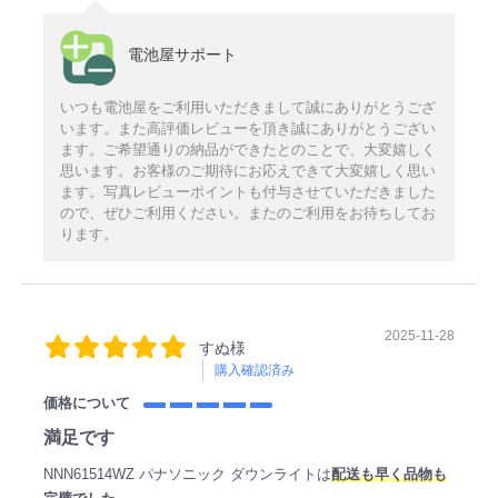
電池屋サポート
いつも電池屋をご利用いただきまして誠にありがとうござ
います。また高評価レビューを頂き誠にありがとうござい
ます。ご希望通りの納品ができたとのことで、大変嬉しく
思います。お客様のご期待にお応えできて大変嬉しく思い
ます。写真レビューポイントも付与させていただきました
ので、ぜひご利用ください。またのご利用をお待ちしてお
ります。
2025-11-28
すぬ様
購入確認済み
価格について
満足です
NNN61514WZ パナソニック ダウンライトは
配送も早く品物も