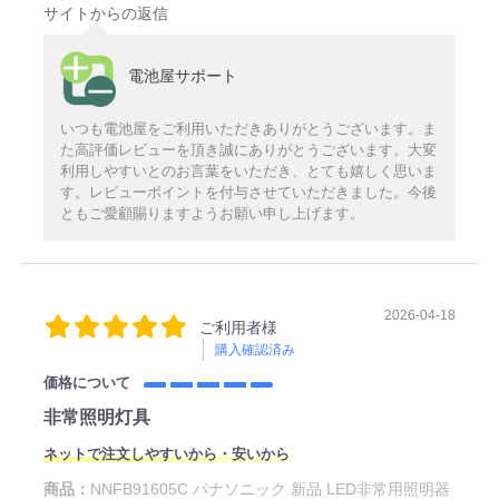
サイトからの返信
電池屋サポート
いつも電池屋をご利用いただきありがとうございます。ま
た高評価レビューを頂き誠にありがとうございます。大変
利用しやすいとのお言葉をいただき、とても嬉しく思いま
す。レビューポイントを付与させていただきました。今後
ともご愛顧賜りますようお願い申し上げます。
2026-04-18
ご利用者様
購入確認済み
価格について
非常照明灯具
ネットで注文しやすいから・安いから
商品：
NNFB91605C パナソニック 新品 LED非常用照明器