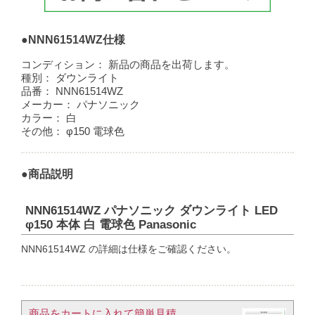
●NNN61514WZ仕様
コンディション：
新品の商品を出荷します。
種別：
ダウンライト
品番：
NNN61514WZ
メーカー：
パナソニック
カラー：
白
その他：
φ150 電球色
●商品説明
NNN61514WZ パナソニック ダウンライト LED
φ150 本体 白 電球色 Panasonic
NNN61514WZ の詳細は仕様をご確認ください。
商品をカートに入れて簡単見積​