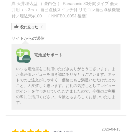
具 天井埋込型 （ 昼白色 ） Panasonic 30分間タイプ 低天
井用（～3m ） 自己点検スイッチ付 リモコン自己点検機能
付／埋込穴φ100 （ NNFB91605J 後継）
役に立った
0
サイトからの返信
電池屋サポート
いつも電池屋をご利用いただきありがとうございます。ま
た高評価レビューを頂き誠にありがとうございます。ネッ
トでのご注文がしやすく、価格にもご満足いただけたとの
こと、大変嬉しく思います。お礼の気持ちとしてレビュー
ポイントを付与させていただきましたので、今後のご利用
の際にご活用ください。今後ともよろしくお願いいたしま
す。
2026-04-13