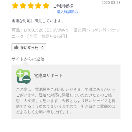
2025-03-23
ご利用者様
購入確認済み
迅速な対応に満足しています。
商品：
LR001920 JE3.6V9W-N 非常灯用ハロゲン球 パナソ
ニック 【全国一律送料275円】
役に立った
0
サイトからの返信
電池屋サポート
この度は、電池屋をご利用いただきまして誠にありがとう
ございます。迅速な対応に満足していただけたとのご感
想、大変嬉しく思います。今後ともより良いサービスを提
供できるよう努めてまいりますので、引き続きご愛顧のほ
どよろしくお願い申し上げます。