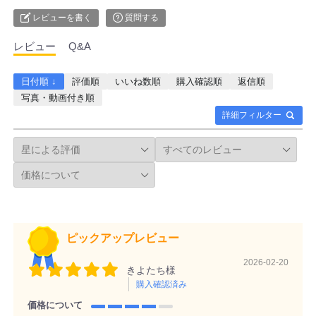
レビューを書く
質問する
レビュー
Q&A
日付順 ↓
評価順
いいね数順
購入確認順
返信順
写真・動画付き順
詳細フィルター
ピックアップレビュー
2026-02-20
きよたち様
購入確認済み
価格について