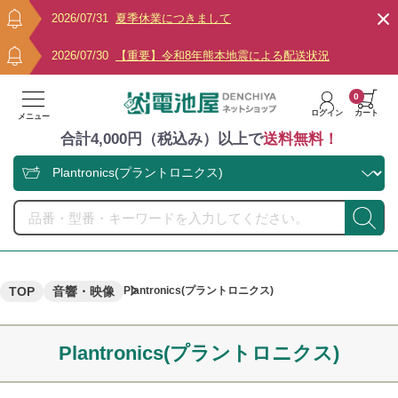
2026/07/31
夏季休業につきまして
2026/07/30
【重要】令和8年熊本地震による配送状況
0
ログイン
カート
メニュー
合計4,000円（税込み）以上で
送料無料！
TOP
音響・映像
Plantronics(プラントロニクス)
Plantronics(プラントロニクス)