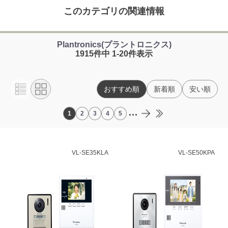
このカテゴリの関連情報
Plantronics(プラントロニクス)
1915件中 1-20件表示
おすすめ順
新着順
安い順
...
1
2
3
4
5
VL-SE35KLA
VL-SE50KPA