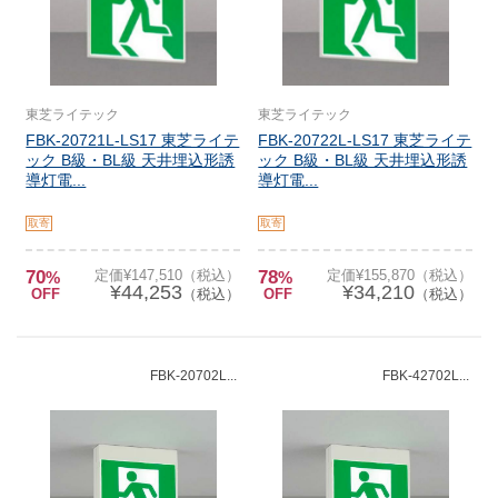
東芝ライテック
東芝ライテック
FBK-20721L-LS17 東芝ライテ
FBK-20722L-LS17 東芝ライテ
ック B級・BL級 天井埋込形誘
ック B級・BL級 天井埋込形誘
導灯電...
導灯電...
取寄
取寄
70
定価¥147,510（税込）
78
定価¥155,870（税込）
%
%
¥44,253
¥34,210
OFF
（税込）
OFF
（税込）
FBK-20702L...
FBK-42702L...