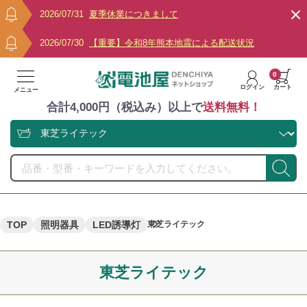
2026/07/31
夏季休業につきまして
2026/07/30
【重要】令和8年熊本地震による配送状況
0
ログイン
カート
メニュー
合計4,000円（税込み）以上で
送料無料！
TOP
照明器具
LED誘導灯
東芝ライテック
東芝ライテック