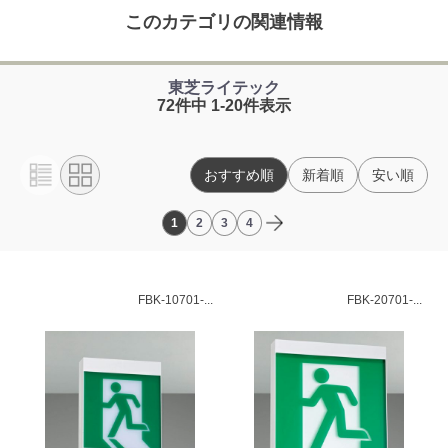
このカテゴリの関連情報
東芝ライテック
72件中 1-20件表示
おすすめ順
新着順
安い順
1
2
3
4
FBK-10701-...
FBK-20701-...