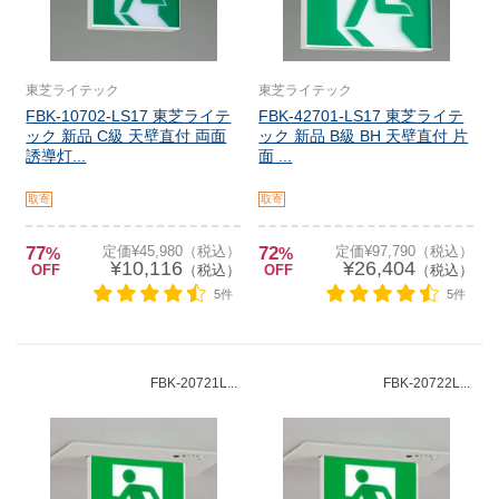
東芝ライテック
東芝ライテック
FBK-10702-LS17 東芝ライテ
FBK-42701-LS17 東芝ライテ
ック 新品 C級 天壁直付 両面
ック 新品 B級 BH 天壁直付 片
誘導灯...
面 ...
取寄
取寄
77
定価¥45,980（税込）
72
定価¥97,790（税込）
%
%
¥10,116
¥26,404
OFF
（税込）
OFF
（税込）
5件
5件
FBK-20721L...
FBK-20722L...