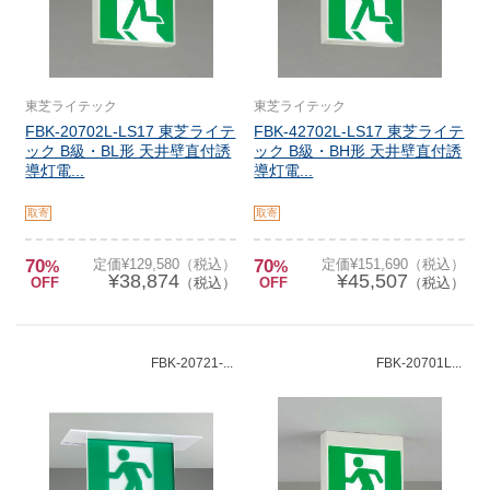
東芝ライテック
東芝ライテック
FBK-20702L-LS17 東芝ライテ
FBK-42702L-LS17 東芝ライテ
ック B級・BL形 天井壁直付誘
ック B級・BH形 天井壁直付誘
導灯電...
導灯電...
取寄
取寄
70
定価¥129,580（税込）
70
定価¥151,690（税込）
%
%
¥38,874
¥45,507
OFF
（税込）
OFF
（税込）
FBK-20721-...
FBK-20701L...