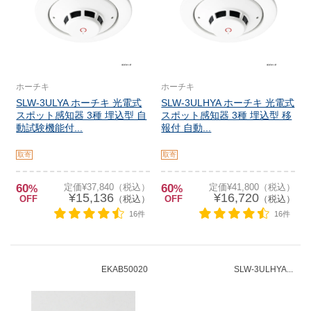
ホーチキ
ホーチキ
SLW-3ULYA ホーチキ 光電式
SLW-3ULHYA ホーチキ 光電式
スポット感知器 3種 埋込型 自
スポット感知器 3種 埋込型 移
動試験機能付...
報付 自動...
取寄
取寄
60
定価¥37,840（税込）
60
定価¥41,800（税込）
%
%
¥15,136
¥16,720
OFF
（税込）
OFF
（税込）
16件
16件
EKAB50020
SLW-3ULHYA...