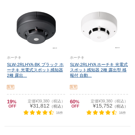
ホーチキ
ホーチキ
SLW-2RLHYA-BK ブラック ホ
SLW-2RLHYA ホーチキ 光電式
ーチキ 光電式スポット感知器
スポット感知器 2種 露出型 移
2種 露出...
報付 自動...
取寄
取寄
19
定価¥39,380（税込）
60
定価¥39,380（税込）
%
%
¥31,812
¥15,752
OFF
（税込）
OFF
（税込）
16件
16件