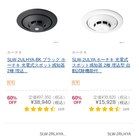
ホーチキ
ホーチキ
SLW-2ULHYA-BK ブラック ホ
SLW-2ULYA ホーチキ 光電式
ーチキ 光電式スポット感知器
スポット感知器 2種 埋込型 自
2種 埋込...
動試験機能付...
取寄
取寄
60
定価¥97,350（税込）
60
定価¥39,820（税込）
%
%
¥38,940
¥15,928
OFF
（税込）
OFF
（税込）
16件
16件
SLW-2RLHYA...
SLW-2RLHYA