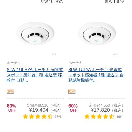
SLW-1ULHYA
SLW-1ULYA
ホーチキ
ホーチキ
SLW-1ULHYA ホーチキ 光電式
SLW-1ULYA ホーチキ 光電式
スポット感知器 1種 埋込型 移
スポット感知器 1種 埋込型 自
報付 自動...
動試験機能付...
取寄
取寄
60
定価¥48,510（税込）
60
定価¥44,550（税込）
%
%
¥19,404
¥17,820
OFF
（税込）
OFF
（税込）
16件
16件