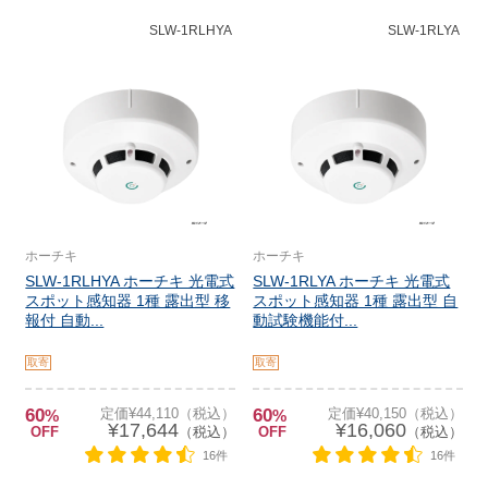
SLW-1RLHYA
SLW-1RLYA
ホーチキ
ホーチキ
SLW-1RLHYA ホーチキ 光電式
SLW-1RLYA ホーチキ 光電式
スポット感知器 1種 露出型 移
スポット感知器 1種 露出型 自
報付 自動...
動試験機能付...
取寄
取寄
60
定価¥44,110（税込）
60
定価¥40,150（税込）
%
%
¥17,644
¥16,060
OFF
（税込）
OFF
（税込）
16件
16件