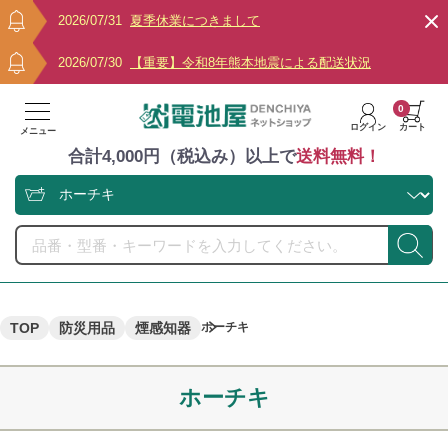
2026/07/31
夏季休業につきまして
2026/07/30
【重要】令和8年熊本地震による配送状況
0
ログイン
カート
メニュー
合計4,000円（税込み）以上で
送料無料！
TOP
防災用品
煙感知器
ホーチキ
ホーチキ