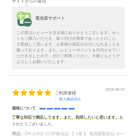
サイトからの返信
電池屋サポート
この度はレビューを頂き誠にありがとうございます。セッ
トをご購入いただき、取り付けが簡単であったとのこと、
大変嬉しく思います。お客様の満足がお力になれることを
願っております。また、レビューポイントを付与させてい
ただきましたので、ぜひご利用ください。今後ともどうぞ
よろしくお願いいたします。
2026-06-07
ご利用者様
購入確認済み
価格について
丁寧な対応で満足してます。また、利用したいと思います。
あ
りがとうございました。
商品：
CR-2/3AZ C23P相当品 【 1個 】 電池屋製新品 ホー