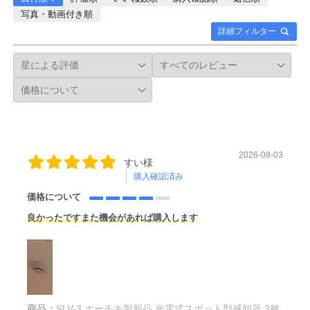
写真・動画付き順
詳細フィルター
2026-08-03
すい様
購入確認済み
価格について
良かったですまた機会があれば購入します
商品：
SLV-3 ホーチキ製新品 光電式スポット型感知器 3種