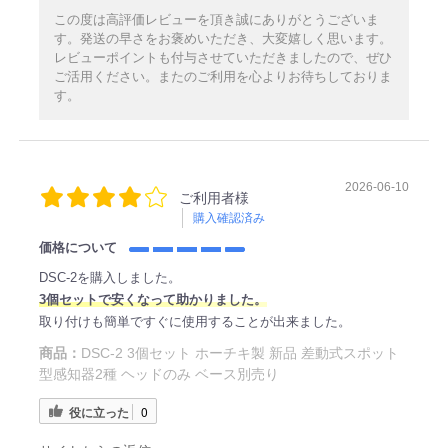
この度は高評価レビューを頂き誠にありがとうございま
す。発送の早さをお褒めいただき、大変嬉しく思います。
レビューポイントも付与させていただきましたので、ぜひ
ご活用ください。またのご利用を心よりお待ちしておりま
す。
2026-06-10
ご利用者様
購入確認済み
価格について
DSC-2を購入しました。
3個セットで安くなって助かりました。
取り付けも簡単ですぐに使用することが出来ました。
商品：
DSC-2 3個セット ホーチキ製 新品 差動式スポット
型感知器2種 ヘッドのみ ベース別売り
役に立った
0