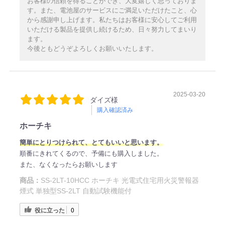
お客様の信頼を得ることができ、大変嬉しく思っておりま
す。また、電池屋のサービスにご満足いただけたこと、心
から感謝申し上げます。私たちはお客様に安心してご利用
いただける製品を提供し続けるため、日々努力してまいり
ます。
今後ともどうぞよろしくお願いいたします。
2025-03-20
ダイズ様
購入確認済み
ホーチキ
簡単にとりつけられて、とてもいいと思います。
順番にきれてくるので、予備にも購入しました。
また、なくなったらお願いします
商品：
SS-2LT-10HCC ホーチキ 光電式住宅用火災警報器
煙式 単独型SS-2LT 自動試験機能付
役に立った
0