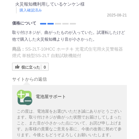
火災報知機利用しているケンケン様
購入確認済み
2025-08-21
価格について
取り付けネジが、曲がったものが入っていた。試運転したけど
他で購入した火災報知機より音が小さかった。
商品：
SS-2LT-10HCC ホーチキ 光電式住宅用火災警報器
煙式 単独型SS-2LT 自動試験機能付
役に立った
0
サイトからの返信
電池屋サポート
この度は、電池屋をお選びいただき誠にありがとうござい
ます。取り付けネジが曲がった状態でお届けしてしまった
こと、また音が小さかった点について、お詫び申し上げま
す。お客様の貴重なご意見を基に、今後の改善に努めて参
ります。今後ともどうぞよろしくお願いいたします。