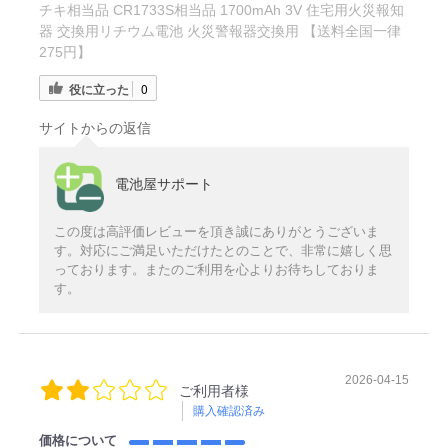
チキ相当品 CR1733S相当品 1700mAh 3V 住宅用火災報知
器 交換用リチウム電池 火災警報器交換用 【送料全国一律
275円】
役に立った
0
サイトからの返信
電池屋サポート
この度は高評価レビューを頂き誠にありがとうございま
す。対応にご満足いただけたとのことで、非常に嬉しく思
っております。またのご利用を心よりお待ちしておりま
す。
2026-04-15
ご利用者様
購入確認済み
価格について