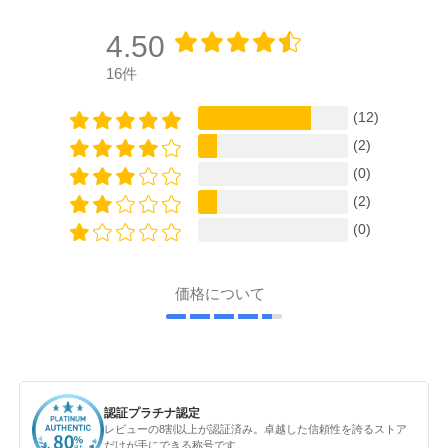
4.50
16件
(12)
(2)
(0)
(2)
(0)
価格について
認証プラチナ認定
レビューの8割以上が認証済み。卓越した信頼性を誇るストア
だけが手にできる称号です。