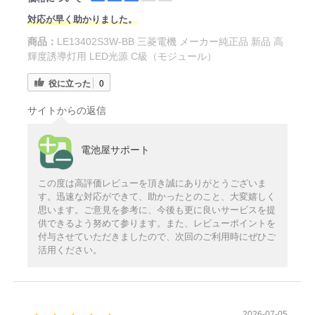
対応が早く助かりました。
商品：
LE13402S3W-BB 三菱電機 メーカー純正品 新品 高
輝度誘導灯用 LED光源 C級（モジュール）
役に立った
0
サイトからの返信
電池屋サポート
この度は高評価レビューを頂き誠にありがとうございま
す。迅速な対応ができて、助かったとのこと、大変嬉しく
思います。ご意見を参考に、今後も更に良いサービスを提
供できるよう努めて参ります。また、レビューポイントを
付与させていただきましたので、次回のご利用時にぜひご
活用ください。
2026-07-05