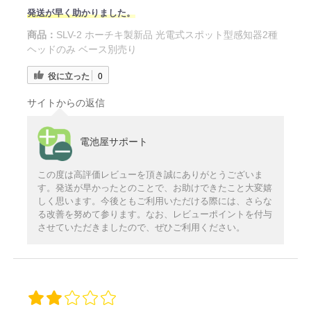
発送が早く助かりました。
商品：
SLV-2 ホーチキ製新品 光電式スポット型感知器2種
ヘッドのみ ベース別売り
役に立った
0
サイトからの返信
電池屋サポート
この度は高評価レビューを頂き誠にありがとうございま
す。発送が早かったとのことで、お助けできたこと大変嬉
しく思います。今後ともご利用いただける際には、さらな
る改善を努めて参ります。なお、レビューポイントを付与
させていただきましたので、ぜひご利用ください。