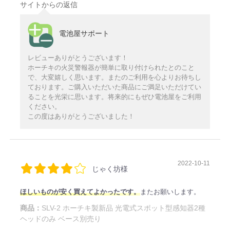
サイトからの返信
電池屋サポート
レビューありがとうございます！
ホーチキの火災警報器が簡単に取り付けられたとのこと
で、大変嬉しく思います。またのご利用を心よりお待ちし
ております。ご購入いただいた商品にご満足いただけてい
ることを光栄に思います。将来的にもぜひ電池屋をご利用
ください。
この度はありがとうございました！
2022-10-11
じゃく坊様
ほしいものが安く買えてよかったです。
またお願いします。
商品：
SLV-2 ホーチキ製新品 光電式スポット型感知器2種
ヘッドのみ ベース別売り