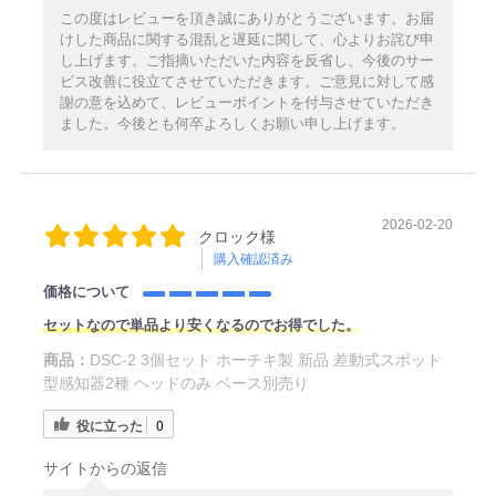
この度はレビューを頂き誠にありがとうございます。お届
けした商品に関する混乱と遅延に関して、心よりお詫び申
し上げます。ご指摘いただいた内容を反省し、今後のサー
ビス改善に役立てさせていただきます。ご意見に対して感
謝の意を込めて、レビューポイントを付与させていただき
ました。今後とも何卒よろしくお願い申し上げます。
2026-02-20
クロック様
購入確認済み
価格について
セットなので単品より安くなるのでお得でした。
商品：
DSC-2 3個セット ホーチキ製 新品 差動式スポット
型感知器2種 ヘッドのみ ベース別売り
役に立った
0
サイトからの返信