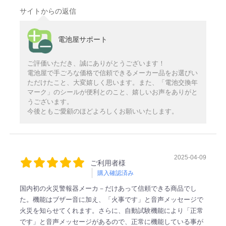
サイトからの返信
電池屋サポート
ご評価いただき、誠にありがとうございます！
電池屋で手ごろな価格で信頼できるメーカー品をお選びい
ただけたこと、大変嬉しく思います。また、「電池交換年
マーク」のシールが便利とのこと、嬉しいお声をありがと
うございます。
今後ともご愛顧のほどよろしくお願いいたします。
2025-04-09
ご利用者様
購入確認済み
国内初の火災警報器メーカ－だけあって信頼できる商品でし
た。機能はブザー音に加え、「火事です」と音声メッセージで
火災を知らせてくれます。さらに、自動試験機能により「正常
です」と音声メッセージがあるので、正常に機能している事が