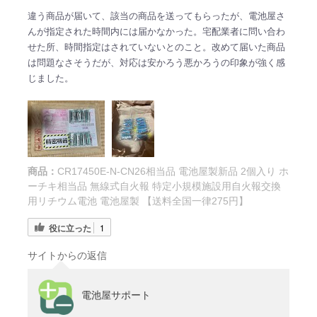
違う商品が届いて、該当の商品を送ってもらったが、電池屋さ
んが指定された時間内には届かなかった。宅配業者に問い合わ
せた所、時間指定はされていないとのこと。改めて届いた商品
は問題なさそうだが、対応は安かろう悪かろうの印象が強く感
じました。
商品：
CR17450E-N-CN26相当品 電池屋製新品 2個入り ホ
ーチキ相当品 無線式自火報 特定小規模施設用自火報交換
用リチウム電池 電池屋製 【送料全国一律275円】
役に立った
1
サイトからの返信
電池屋サポート