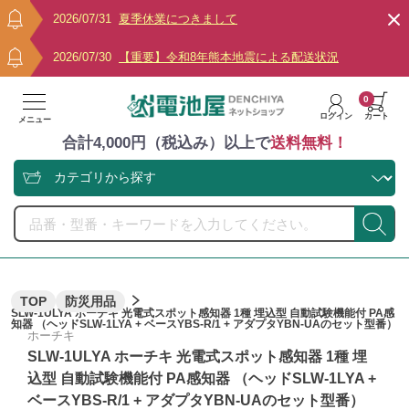
2026/07/31
夏季休業につきまして
2026/07/30
【重要】令和8年熊本地震による配送状況
0
ログイン
カート
メニュー
合計4,000円（税込み）以上で
送料無料！
TOP
防災用品
SLW-1ULYA ホーチキ 光電式スポット感知器 1種 埋込型 自動試験機能付 PA感
知器 （ヘッドSLW-1LYA + ベースYBS-R/1 + アダプタYBN-UAのセット型番）
ホーチキ
SLW-1ULYA ホーチキ 光電式スポット感知器 1種 埋
込型 自動試験機能付 PA感知器 （ヘッドSLW-1LYA +
ベースYBS-R/1 + アダプタYBN-UAのセット型番）