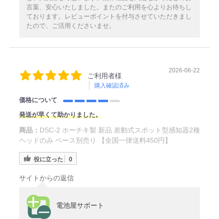
言葉、安心いたしました。またのご利用を心よりお待ちし
ております。レビューポイントを付与させていただきまし
たので、ご活用くださいませ。
2026-06-22
ご利用者様
購入確認済み
価格について
発送が早くて助かりました。
商品：
DSC-2 ホーチキ製 新品 差動式スポット型感知器2種
ヘッドのみ ベース別売り 【全国一律送料450円】
役に立った
0
サイトからの返信
電池屋サポート