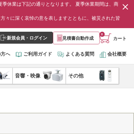
の夏季休業は下記の通りとなります。 夏季休業期間は、商
た方々に深く哀悼の意を表しますとともに、被災された皆
0
新規会員・ログイン
見積書自動作成
カート
の方へ
ご利用ガイド
よくある質問
会社概要
音響・映像
その他