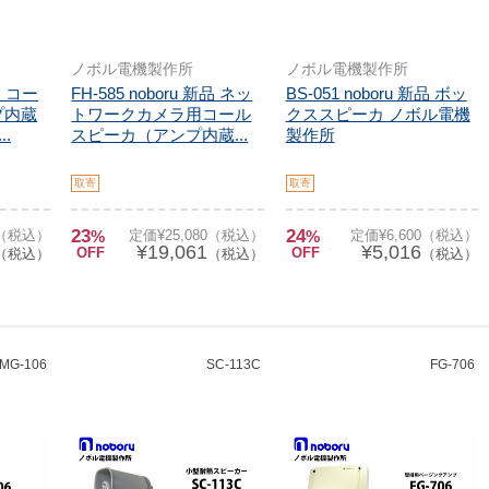
ノボル電機製作所
ノボル電機製作所
新品 コー
FH-585 noboru 新品 ネッ
BS-051 noboru 新品 ボッ
プ内蔵
トワークカメラ用コール
クススピーカ ノボル電機
.
スピーカ（アンプ内蔵...
製作所
取寄
取寄
23
24
0（税込）
%
定価¥25,080（税込）
%
定価¥6,600（税込）
¥19,061
¥5,016
OFF
OFF
（税込）
（税込）
（税込）
MG-106
SC-113C
FG-706