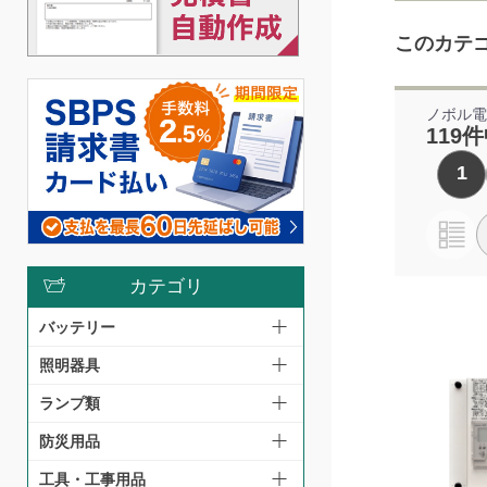
このカテ
ノボル
119件
1
カテゴリ
バッテリー
照明器具
ランプ類
防災用品
工具・工事用品