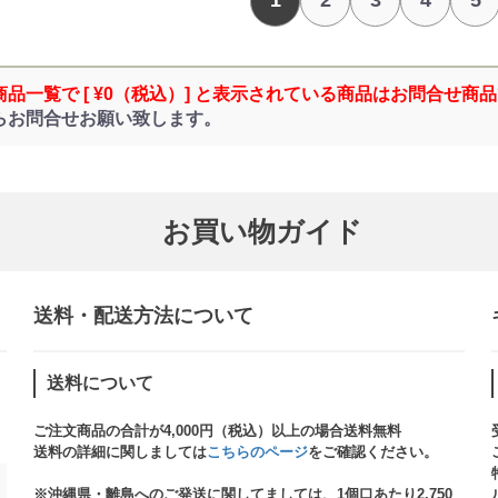
1
2
3
4
5
商品一覧で [ ¥0（税込）] と表示されている商品はお問合せ商
らお問合せお願い致します。
お買い物ガイド
送料・配送方法について​
送料について
ご注文商品の合計が4,000円（税込）以上の場合送料無料
送料の詳細に関しましては
こちらのページ
をご確認ください。​
※沖縄県・離島へのご発送に関してましては、1個口あたり2,750