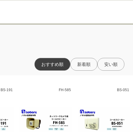
おすすめ順
新着順
安い順
BS-191
FH-585
BS-051