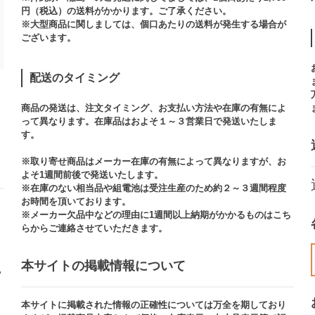
円（税込）の送料がかかります。ご了承ください。
※大型商品に関しましては、個口あたりの送料が発生する場合が
ございます。​
配送のタイミング
商品の発送は、注文タイミング、お支払い方法や在庫の有無によ
って異なります。在庫品はおよそ１～３営業日で発送いたしま
す。​
※取り寄せ商品はメーカー在庫の有無によって異なりますが、お
よそ1週間前後で発送いたします。
※在庫のない相当品や組電池は受注生産のため約２～３週間程度
お時間を頂いております。​
※メーカー欠品中などの理由に1週間以上納期がかかるものはこち
らからご連絡させていただきます。
本サイトの掲載情報について​
ッ
本サイトに掲載された情報の正確性については万全を期しており