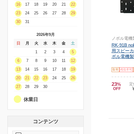
16
17
18
19
20
21
22
23
24
25
26
27
28
29
30
31
2026年9月
ノボル電機
日
月
火
水
木
金
土
RK-91B n
用スピーカ
1
2
3
4
5
ボル電機製
6
7
8
9
10
11
12
13
14
15
16
17
18
19
取寄
代引不可
20
21
22
23
24
25
26
23
%
定
27
28
29
30
OFF
休業日
コンテンツ