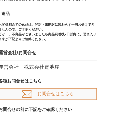
返品
お客様都合での返品は、開封・未開封に関わらず一切お受けでき
ませんので、ご了承ください。​​
万が一、不良品がございましたら商品到着後7日以内に、恐れ入り
ますが下記よりご連絡ください。
運営会社/お問合せ​
運営会社 株式会社電池屋
各種お問合せはこちら
お問合せはこちら
お問合せの前に下記をご確認ください​