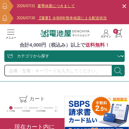
2026/07/31
夏季休業につきまして
2026/07/30
【重要】令和8年熊本地震による配送状況
0
ログイン
カート
メニュー
合計4,000円（税込み）以上で
送料無料！
カート
現在カート内に