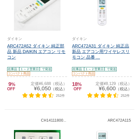
ダイキン
ダイキン
ARC472A52 ダイキン 純正部
ARC472A31 ダイキン 純正品
品 新品 DAIKIN エアコン リモ
新品 エアコン用ワイヤレスリ
コン
モコン 品番 ...
在庫品【１～２営業日】で発送
在庫品【１～２営業日】で発送
コンパクト商品
コンパクト商品
9
定価¥6,688（税込）
18
定価¥8,129（税込）
%
%
¥6,050
¥6,600
OFF
（税込）
OFF
（税込）
252件
252件
CH14111800...
ARC472A115