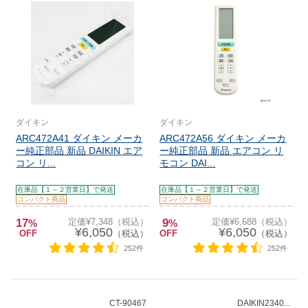
ダイキン
ダイキン
ARC472A41 ダイキン メーカ
ARC472A56 ダイキン メーカ
ー純正部品 新品 DAIKIN エア
ー純正部品 新品 エアコン リ
コン リ...
モコン DAI...
在庫品【１～２営業日】で発送
在庫品【１～２営業日】で発送
コンパクト商品
コンパクト商品
17
定価¥7,348（税込）
9
定価¥6,688（税込）
%
%
¥6,050
¥6,050
OFF
（税込）
OFF
（税込）
252件
252件
CT-90467
DAIKIN2340...