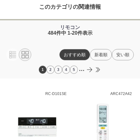
このカテゴリの関連情報
リモコン
484件中 1-20件表示
おすすめ順
新着順
安い順
...
1
2
3
4
5
RC-D101SE
ARC472A42