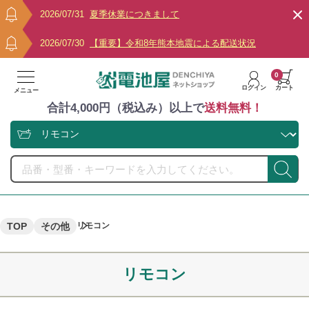
2026/07/31
夏季休業につきまして
2026/07/30
【重要】令和8年熊本地震による配送状況
0
ログイン
カート
メニュー
合計4,000円（税込み）以上で
送料無料！
TOP
その他
リモコン
リモコン