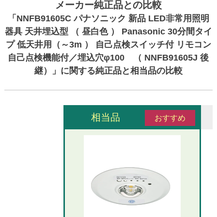
メーカー純正品との比較
「NNFB91605C パナソニック 新品 LED非常用照明
器具 天井埋込型 （ 昼白色 ） Panasonic 30分間タイ
プ 低天井用（～3m ） 自己点検スイッチ付 リモコン
自己点検機能付／埋込穴φ100 （ NNFB91605J 後
継）」に関する純正品と相当品の比較
相当品
おすすめ