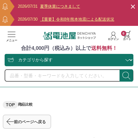
2026/07/31
夏季休業につきまして
2026/07/30
【重要】令和8年熊本地震による配送状況
0
ログイン
カート
メニュー
合計4,000円（税込み）以上で
送料無料！
TOP
商品比較
前のページへ戻る