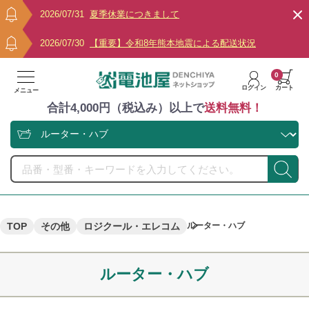
2026/07/31
夏季休業につきまして
2026/07/30
【重要】令和8年熊本地震による配送状況
0
ログイン
カート
メニュー
合計4,000円（税込み）以上で
送料無料！
TOP
その他
ロジクール・エレコム
ルーター・ハブ
ルーター・ハブ