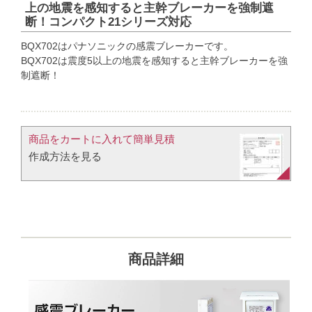
上の地震を感知すると主幹ブレーカーを強制遮
断！コンパクト21シリーズ対応
BQX702はパナソニックの感震ブレーカーです。
BQX702は震度5以上の地震を感知すると主幹ブレーカーを強
制遮断！
商品をカートに入れて簡単見積​
作成方法を見る​​
商品詳細