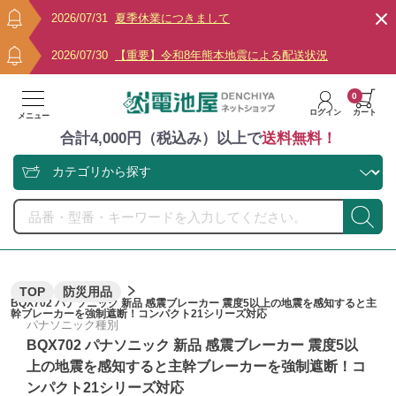
2026/07/31
夏季休業につきまして
2026/07/30
【重要】令和8年熊本地震による配送状況
0
ログイン
カート
メニュー
合計4,000円（税込み）以上で
送料無料！
TOP
防災用品
BQX702 パナソニック 新品 感震ブレーカー 震度5以上の地震を感知すると主
幹ブレーカーを強制遮断！コンパクト21シリーズ対応
パナソニック種別
BQX702 パナソニック 新品 感震ブレーカー 震度5以
上の地震を感知すると主幹ブレーカーを強制遮断！コ
ンパクト21シリーズ対応