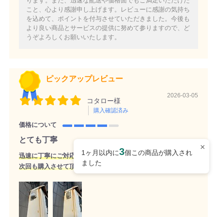
ります。また、迅速な配送や価格面でもご満足いただけた
こと、心より感謝申し上げます。レビューに感謝の気持ち
を込めて、ポイントを付与させていただきました。今後も
より良い商品とサービスの提供に努めて参りますので、ど
うぞよろしくお願いいたします。
ピックアップレビュー
2026-03-05
コタロー様
購入確認済み
価格について
とても丁寧
×
3
1ヶ月以内に
個この商品が購入され
迅速に丁寧にご対応頂きありがとうございました。
ました
次回も購入させて頂きます。