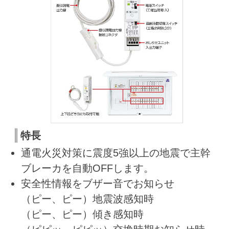
特長
通電火災対策に震度5強以上の地震で主幹
ブレーカを自動OFFします。
安全性情報をブザー音でお知らせ
（ピー、ピー）地震波感知時
（ピー、ピー）傾き感知時