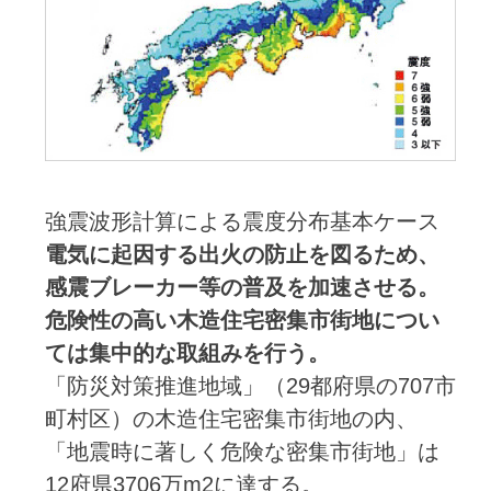
強震波形計算による震度分布基本ケース
電気に起因する出火の防止を図るため、
感震ブレーカー等の普及を加速させる。
危険性の高い木造住宅密集市街地につい
ては集中的な取組みを行う。
「防災対策推進地域」（29都府県の707市
町村区）の木造住宅密集市街地の内、
「地震時に著しく危険な密集市街地」は
12府県3706万m2に達する。