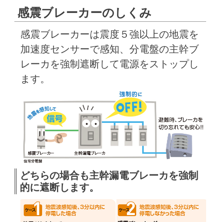
感震ブレーカーのしくみ
感震ブレーカーは震度５強以上の地震を
加速度センサーで感知、分電盤の主幹ブ
レーカを強制遮断して電源をストップし
ます。
どちらの場合も主幹漏電ブレーカを強制
的に遮断します。