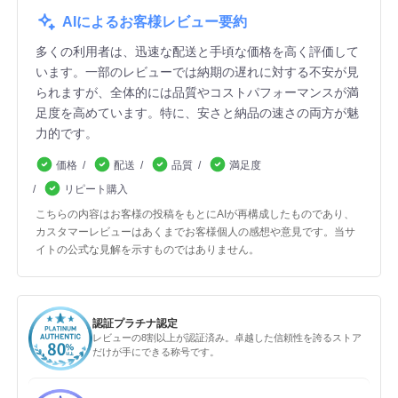
AIによるお客様レビュー要約
多くの利用者は、迅速な配送と手頃な価格を高く評価して
います。一部のレビューでは納期の遅れに対する不安が見
られますが、全体的には品質やコストパフォーマンスが満
足度を高めています。特に、安さと納品の速さの両方が魅
力的です。
価格
配送
品質
満足度
リピート購入
こちらの内容はお客様の投稿をもとにAIが再構成したものであり、
カスタマーレビューはあくまでお客様個人の感想や意見です。当サ
イトの公式な見解を示すものではありません。
認証プラチナ認定
レビューの8割以上が認証済み。卓越した信頼性を誇るストア
だけが手にできる称号です。