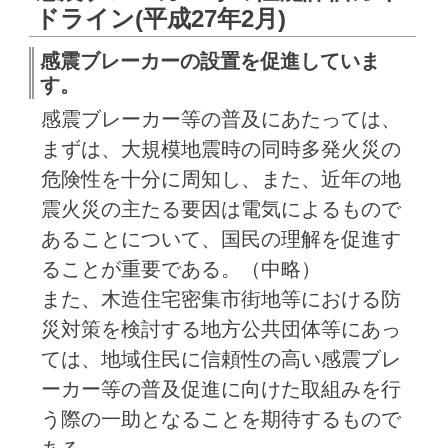
ドライン(平成27年2月)
感震ブレーカーの設置を促進していま
す。
感震ブレーカー等の普及にあたっては、
まずは、大規模地震時の同時多発火災の
危険性を十分に周知し、また、近年の地
震火災の主たる要因は電気によるもので
あることについて、国民の理解を促進す
ることが重要である。（中略）
また、木造住宅密集市街地等における防
災対策を検討する地方公共団体等にあっ
ては、地域住民に信頼性の高い感震ブレ
ーカー等の普及促進に向けた取組みを行
う際の一助となることを期待するもので