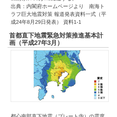
出典：内閣府ホームページより 南海ト
ラフ巨大地震対策 報道発表資料一式（平
成24年8月29日発表） 資料1-1
首都直下地震緊急対策推進基本計
画（平成27年3月）
都心南部直下地震（プレート内）の震度