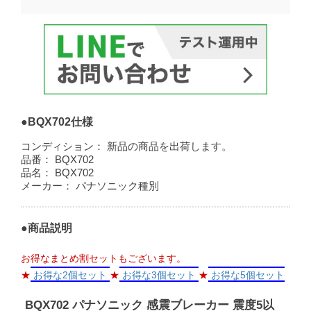
●BQX702仕様
コンディション：
新品の商品を出荷します。
品番：
BQX702
品名：
BQX702
メーカー：
パナソニック種別
●商品説明
お得なまとめ割セットもございます。
★
お得な2個セット
★
お得な3個セット
★
お得な5個セット
BQX702 パナソニック 感震ブレーカー 震度5以