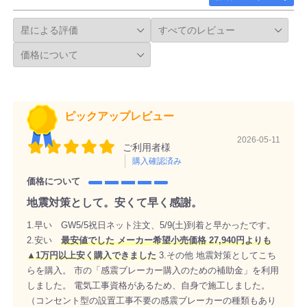
ピックアップレビュー
2026-05-11
ご利用者様
購入確認済み
価格について
地震対策として。安くて早く感謝。
1.早い GW5/5祝日ネット注文、5/9(土)到着と早かったです。
2.安い
最安値でした メーカー希望小売価格 27,940円よりも
▲1万円以上安く購入できました
3.その他 地震対策としてこち
らを購入。 市の「感震ブレーカー購入のための補助金」を利用
しました。 電気工事資格があるため、自身で施工しました。
（コンセント型の設置工事不要の感震ブレーカーの種類もあり