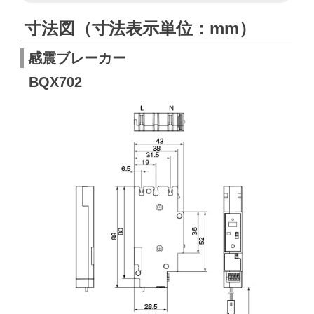
寸法図（寸法表示単位：mm）
感震ブレーカー
BQX702