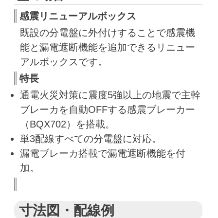
感震リニューアルボックス
既設の分電盤に外付けすることで感震機
能と漏電遮断機能を追加できるリニュー
アルボックスです。
特長
通電火災対策に震度5強以上の地震で主幹
ブレーカを自動OFFする感震ブレーカー
（BQX702）を搭載。
単3配線すべての分電盤に対応。
漏電ブレーカ搭載で漏電遮断機能を付
加。
寸法図・配線例