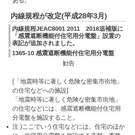
ある。
内線規程が改定(平成28年3月)
内線規程JEAC8001 2011 2016追補版に
「感震遮断機能付住宅用分電盤」設置の
表記が追加されました。
1365-10 感震遮断機能付住宅用分電盤
勧告
[「地震時等に著しく危険な密集市街地」
の住宅などへの施設]
「地震時等に著しく危険な密集市街地」
の住宅などには、感震遮断機能付住宅用
分電盤を施設すること。
注 )ここでいう住宅などには、住宅のほか