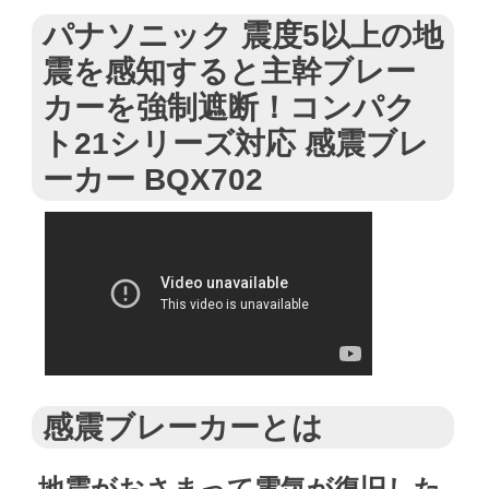
パナソニック 震度5以上の地
震を感知すると主幹ブレー
カーを強制遮断！コンパク
ト21シリーズ対応 感震ブレ
ーカー BQX702
感震ブレーカーとは
地震がおさまって電気が復旧した