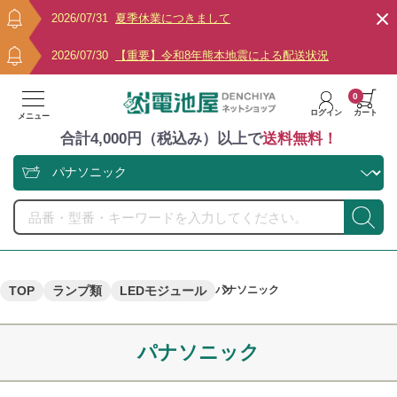
2026/07/31
夏季休業につきまして
2026/07/30
【重要】令和8年熊本地震による配送状況
0
ログイン
カート
メニュー
合計4,000円（税込み）以上で
送料無料！
TOP
ランプ類
LEDモジュール
パナソニック
パナソニック