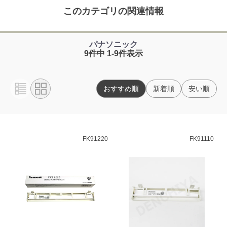
このカテゴリの関連情報
パナソニック
9件中 1-9件表示
おすすめ順
新着順
安い順
FK91220
FK91110