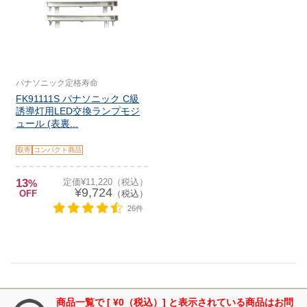
パナソニック定格寿命
FK91111S パナソニック C級
誘導灯用LED交換ランプモジ
ュール (表裏...
取寄
コンパクト商品
13
定価¥11,220（税込）
%
¥9,724
OFF
（税込）
26件
商品一覧で [ ¥0（税込）] と表示されている商品はお問