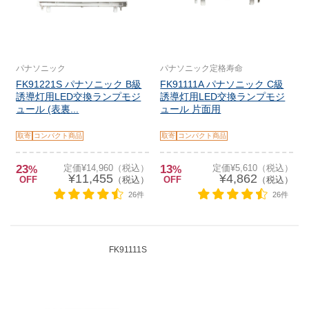
パナソニック
パナソニック定格寿命
FK91221S パナソニック B級
FK91111A パナソニック C級
誘導灯用LED交換ランプモジ
誘導灯用LED交換ランプモジ
ュール (表裏...
ュール 片面用
取寄
コンパクト商品
取寄
コンパクト商品
23
定価¥14,960（税込）
13
定価¥5,610（税込）
%
%
¥11,455
¥4,862
OFF
（税込）
OFF
（税込）
26件
26件
FK91111S