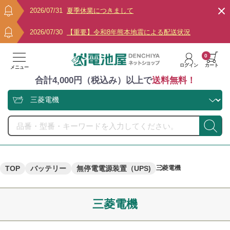
2026/07/31
夏季休業につきまして
2026/07/30
【重要】令和8年熊本地震による配送状況
0
ログイン
カート
メニュー
合計4,000円（税込み）以上で
送料無料！
TOP
バッテリー
無停電電源装置（UPS)
三菱電機
三菱電機