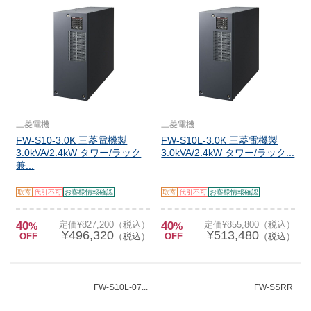
三菱電機
三菱電機
FW-S10-3.0K 三菱電機製
FW-S10L-3.0K 三菱電機製
3.0kVA/2.4kW タワー/ラック
3.0kVA/2.4kW タワー/ラック...
兼...
取寄
代引不可
お客様情報確認
取寄
代引不可
お客様情報確認
40
定価¥827,200（税込）
40
定価¥855,800（税込）
%
%
¥496,320
¥513,480
OFF
（税込）
OFF
（税込）
FW-S10L-07...
FW-SSRR