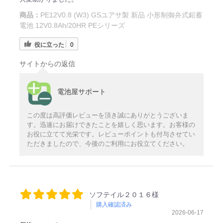
商品：
PE12V0.8 (W3) GSユアサ製 新品 小形制御弁式鉛蓄
電池 12V0.8Ah/20HR PEシリーズ
役に立った
0
サイトからの返信
電池屋サポート
この度は高評価レビューを頂き誠にありがとうございま
す。迅速にお届けできたことを嬉しく思います。お客様の
お役に立てて光栄です。レビューポイントも付与させてい
ただきましたので、今後のご利用にお役立てください。
ソフテイル２０１６様
購入確認済み
2026-06-17