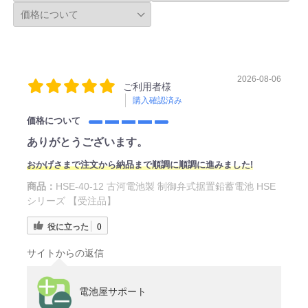
2026-08-06
ご利用者様
購入確認済み
価格について
ありがとうございます。
おかげさまで注文から納品まで順調に順調に進みました!
商品：
HSE-40-12 古河電池製 制御弁式据置鉛蓄電池 HSE
シリーズ 【受注品】
役に立った
0
サイトからの返信
電池屋サポート