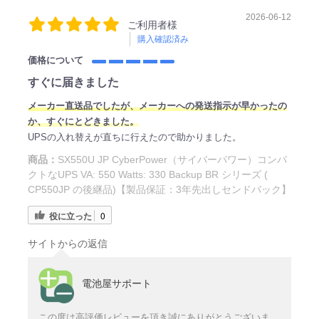
2026-06-12
ご利用者様
購入確認済み
価格について
すぐに届きました
メーカー直送品でしたが、メーカーへの発送指示が早かったの
か、すぐにとどきました。
UPSの入れ替えが直ちに行えたので助かりました。
商品：
SX550U JP CyberPower（サイバーパワー）コンパ
クトなUPS VA: 550 Watts: 330 Backup BR シリーズ (
CP550JP の後継品)【製品保証：3年先出しセンドバック】
役に立った
0
サイトからの返信
電池屋サポート
この度は高評価レビューを頂き誠にありがとうございま