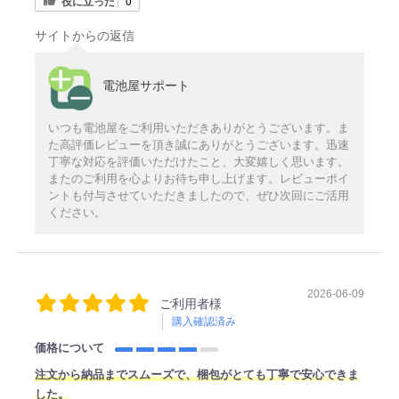
役に立った
0
サイトからの返信
電池屋サポート
いつも電池屋をご利用いただきありがとうございます。ま
た高評価レビューを頂き誠にありがとうございます。迅速
丁寧な対応を評価いただけたこと、大変嬉しく思います。
またのご利用を心よりお待ち申し上げます。レビューポイ
ントも付与させていただきましたので、ぜひ次回にご活用
ください。
2026-06-09
ご利用者様
購入確認済み
価格について
注文から納品までスムーズで、梱包がとても丁寧で安心できま
した。