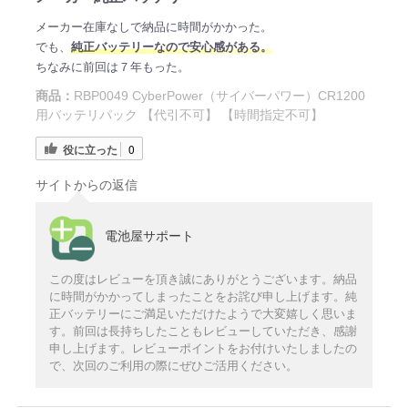
メーカー在庫なしで納品に時間がかかった。
でも、
純正バッテリーなので安心感がある。
ちなみに前回は７年もった。
商品：
RBP0049 CyberPower（サイバーパワー）CR1200
用バッテリパック 【代引不可】 【時間指定不可】
役に立った
0
サイトからの返信
電池屋サポート
この度はレビューを頂き誠にありがとうございます。納品
に時間がかかってしまったことをお詫び申し上げます。純
正バッテリーにご満足いただけたようで大変嬉しく思いま
す。前回は長持ちしたこともレビューしていただき、感謝
申し上げます。レビューポイントをお付けいたしましたの
で、次回のご利用の際にぜひご活用ください。