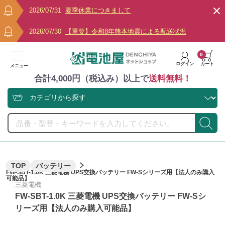
2026/07/31
夏季休業につきまして
2026/07/30
【重要】令和8年熊本地震による配送状況
0
ログイン
カート
メニュー
合計4,000円（税込み）以上で
送料無料！
TOP
バッテリー
FW-SBT-1.0K 三菱電機 UPS交換バッテリー FW-Sシリーズ用【法人のみ購入
可能品】
三菱電機
FW-SBT-1.0K 三菱電機 UPS交換バッテリー FW-Sシ
リーズ用【法人のみ購入可能品】