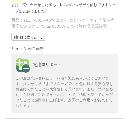
また、問い合わせした際も、レスポンスが早く信頼できるショ
ップだと感じました。
商品：
YEUP-081MASW ユタカ コンパクトタイプ 常時商
用正弦波出力 UPSmini800SW UPS（無停電電源装置）
役に立った
0
サイトからの返信
電池屋サポート
この度は高評価レビューを頂き誠にありがとうございま
す。注文から納品までスムーズで、梱包に対する安心感を
お届けできたことを大変嬉しく思います。また、問い合わ
せにも迅速に対応できたとのことで、信頼を感じていただ
けたことに感謝申し上げます。次回のご利用をお待ちして
おります。