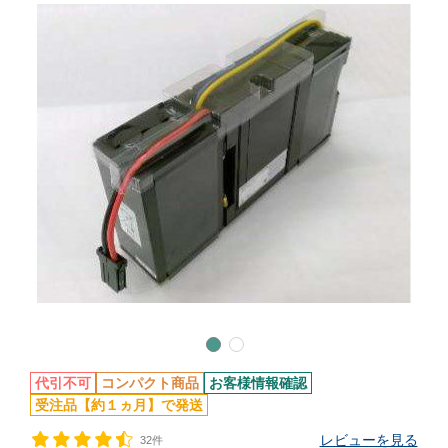
代引不可
コンパクト商品
お客様情報確認
受注品【約１ヵ月】で発送
レビューを見る
32件