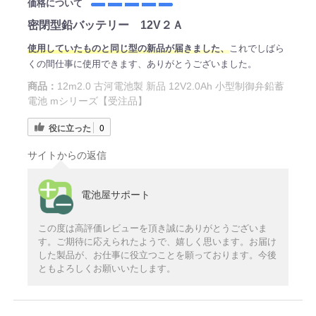
価格について
密閉型鉛バッテリー 12V２Ａ
使用していたものと同じ型の新品が届きました、
これでしばら
くの間仕事に使用できます、ありがとうございました。
商品：
12m2.0 古河電池製 新品 12V2.0Ah 小型制御弁鉛蓄
電池 mシリーズ【受注品】
役に立った
0
サイトからの返信
電池屋サポート
この度は高評価レビューを頂き誠にありがとうございま
す。ご期待に応えられたようで、嬉しく思います。お届け
した製品が、お仕事に役立つことを願っております。今後
ともよろしくお願いいたします。