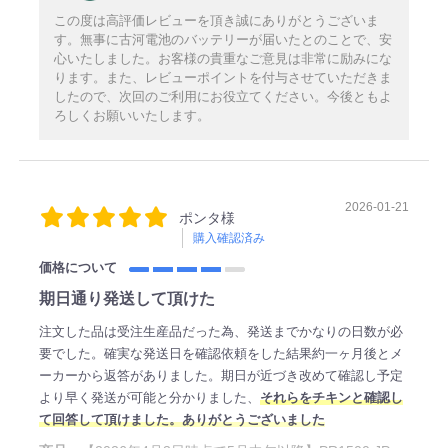
この度は高評価レビューを頂き誠にありがとうございま
す。無事に古河電池のバッテリーが届いたとのことで、安
心いたしました。お客様の貴重なご意見は非常に励みにな
ります。また、レビューポイントを付与させていただきま
したので、次回のご利用にお役立てください。今後ともよ
ろしくお願いいたします。
2026-01-21
ポンタ様
購入確認済み
価格について
期日通り発送して頂けた
注文した品は受注生産品だった為、発送までかなりの日数が必
要でした。確実な発送日を確認依頼をした結果約一ヶ月後とメ
ーカーから返答がありました。期日が近づき改めて確認し予定
より早く発送が可能と分かりました、
それらをチキンと確認し
て回答して頂けました。ありがとうございました