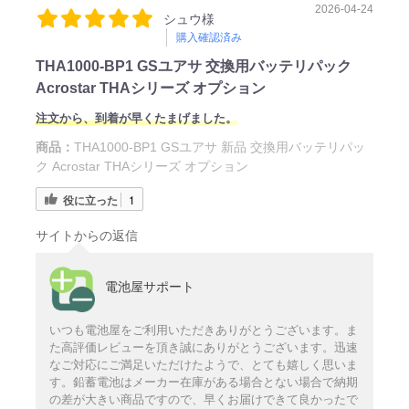
2026-04-24
シュウ様
購入確認済み
THA1000-BP1 GSユアサ 交換用バッテリパック
Acrostar THAシリーズ オプション
注文から、到着が早くたまげました。
商品：
THA1000-BP1 GSユアサ 新品 交換用バッテリパッ
ク Acrostar THAシリーズ オプション
役に立った
1
サイトからの返信
電池屋サポート
いつも電池屋をご利用いただきありがとうございます。ま
た高評価レビューを頂き誠にありがとうございます。迅速
なご対応にご満足いただけたようで、とても嬉しく思いま
す。鉛蓄電池はメーカー在庫がある場合とない場合で納期
の差が大きい商品ですので、早くお届けできて良かったで