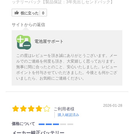
ッテリーパック【製品保証：3年先出しセンドバック】
役に立った
0
サイトからの返信
電池屋サポート
この度はレビューを頂き誠にありがとうございます。メー
ルでのご連絡を何度も頂き、大変嬉しく思っております。
無事に間に合ったとのこと、安心いたしました。レビュー
ポイントを付与させていただきました。今後とも何かござ
いましたら、お気軽にご連絡ください。
2026-01-28
ご利用者様
購入確認済み
価格について
メーカー純正バッテリー