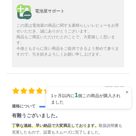
電池屋サポート
この度は電池屋の商品に関する素晴らしいレビューをお寄
せいただき、誠にありがとうございます。
商品もご満足いただけたとのことで、大変嬉しく思いま
す。
今後ともさらに良い商品をご提供できるよう努めて参りま
すので、引き続きよろしくお願い申し上げます。
2025-08-25
ご利用者様
×
1
1ヶ月以内に
個この商品が購入され
購入確認済み
ました
価格について
有難うございました。
丁寧な連絡、早い納品で大変満足しております。
取扱説明書も
充実したもので、設置もスムーズに完了しました。