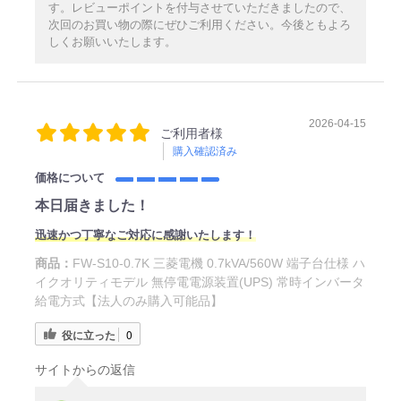
す。レビューポイントを付与させていただきましたので、
次回のお買い物の際にぜひご利用ください。今後ともよろ
しくお願いいたします。
2026-04-15
ご利用者様
購入確認済み
価格について
本日届きました！
迅速かつ丁寧なご対応に感謝いたします！
商品：
FW-S10-0.7K 三菱電機 0.7kVA/560W 端子台仕様 ハ
イクオリティモデル 無停電電源装置(UPS) 常時インバータ
給電方式【法人のみ購入可能品】
役に立った
0
サイトからの返信