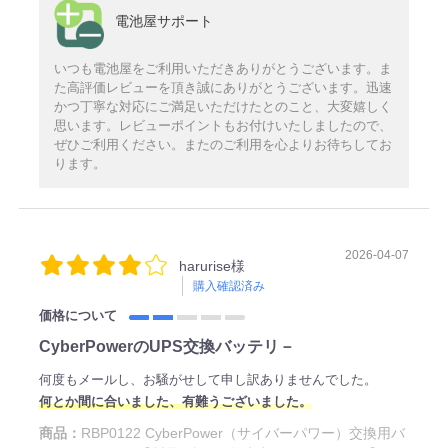
電池屋サポート
いつも電池屋をご利用いただきありがとうございます。ま
た高評価レビューを頂き誠にありがとうございます。迅速
かつ丁寧な対応にご満足いただけたとのこと、大変嬉しく
思います。レビューポイントもお付けいたしましたので、
ぜひご利用ください。またのご利用を心よりお待ちしてお
ります。
2026-04-07
harurise様
購入確認済み
価格について
CyberPowerのUPS交換バッテリ－
何度もメールし、お騒がせして申し訳ありませんでした。
何とか間に合いました、有難うございました。
商品：
RBP0122 CyberPower（サイバーパワー）交換用バ