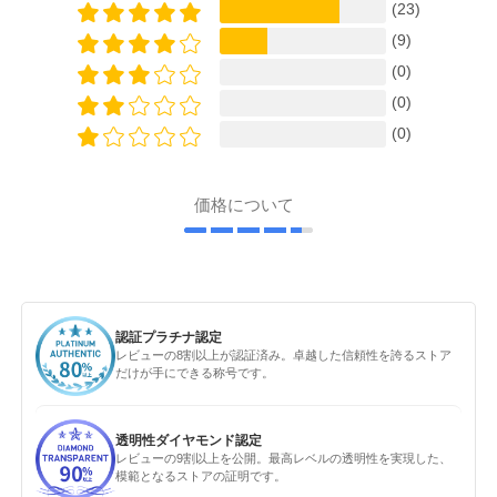
(23)
(9)
(0)
(0)
(0)
価格について
認証プラチナ認定
レビューの8割以上が認証済み。卓越した信頼性を誇るストア
だけが手にできる称号です。
透明性ダイヤモンド認定
レビューの9割以上を公開。最高レベルの透明性を実現した、
模範となるストアの証明です。