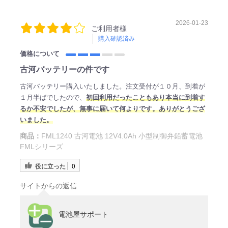
2026-01-23
ご利用者様
購入確認済み
価格について
古河バッテリーの件です
古河バッテリー購入いたしました。注文受付が１０月、到着が
１月半ばでしたので、
初回利用だったこともあり本当に到着す
るか不安でしたが、無事に届いて何よりです。ありがとうござ
いました。
商品：
FML1240 古河電池 12V4.0Ah 小型制御弁鉛蓄電池
FMLシリーズ
役に立った
0
サイトからの返信
電池屋サポート