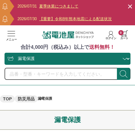
2026/07/31
夏季休業につきまして
2026/07/30
【重要】令和8年熊本地震による配送状況
0
ログイン
カート
メニュー
合計4,000円（税込み）以上で
送料無料！
TOP
防災用品
漏電保護
漏電保護