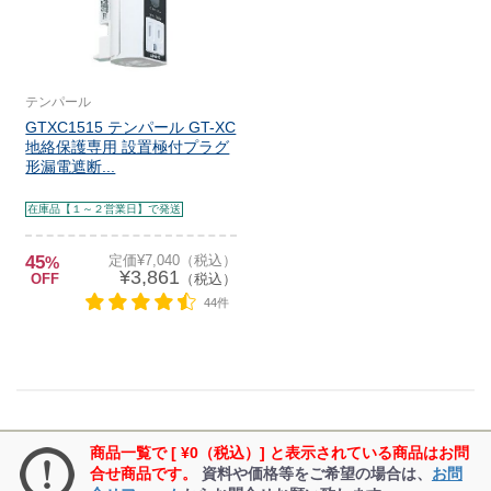
テンパール
GTXC1515 テンパール GT-XC
地絡保護専用 設置極付プラグ
形漏電遮断...
在庫品【１～２営業日】で発送
45
定価¥7,040（税込）
%
¥3,861
OFF
（税込）
44件
商品一覧で [ ¥0（税込）] と表示されている商品はお問
合せ商品です。
資料や価格等をご希望の場合は、
お問