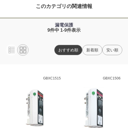
このカテゴリの関連情報
漏電保護
9件中 1-9件表示
おすすめ順
新着順
安い順
GBXC1515
GBXC1506