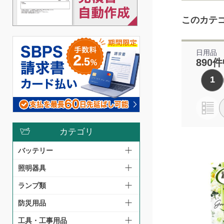
このカテ
日用品
890件
1
カテゴリ
バッテリー
照明器具
ランプ類
防災用品
工具・工事用品