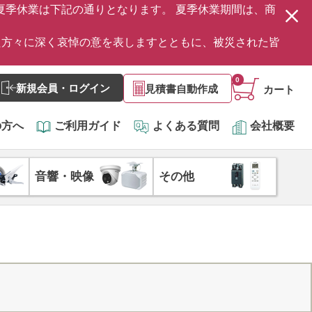
の夏季休業は下記の通りとなります。 夏季休業期間は、商
た方々に深く哀悼の意を表しますとともに、被災された皆
0
新規会員・ログイン
見積書自動作成
カート
の方へ
ご利用ガイド
よくある質問
会社概要
音響・映像
その他