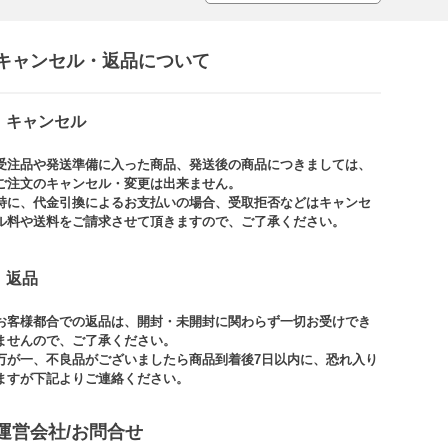
キャンセル・返品について​
キャンセル
受注品や発送準備に入った商品、発送後の商品につきましては、
ご注文のキャンセル・変更は出来ません。​
特に、代金引換によるお支払いの場合、受取拒否などはキャンセ
ル料や送料をご請求させて頂きますので、ご了承ください。​
返品
お客様都合での返品は、開封・未開封に関わらず一切お受けでき
ませんので、ご了承ください。​​
万が一、不良品がございましたら商品到着後7日以内に、恐れ入り
ますが下記よりご連絡ください。
運営会社/お問合せ​