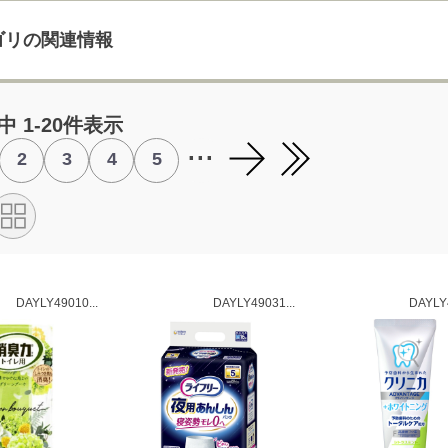
ゴリの関連情報
中 1-20件表示
...
2
3
4
5
DAYLY49010...
DAYLY49031...
DAYLY4