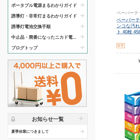
ポータブル電源まるわかりガイド​
ペーパーテ
誘導灯・非常灯まるわかりガイド​
ペーパーテ
ンコな汚れ
誘導灯電池交換手順​
ト 40枚 458
中止品・廃番になったニカド電...
取寄
ブログトップ
お知らせ一覧
夏季休業につきまして