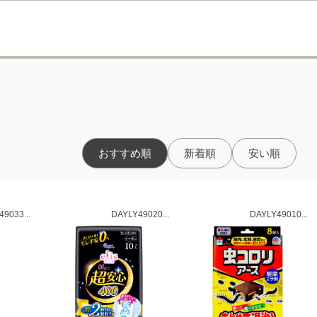
おすすめ順
新着順
安い順
9033...
DAYLY49020...
DAYLY49010...