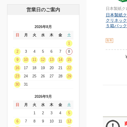
日本製紙ク
営業日のご案内
日本製紙ク
クリネック
５箱パック 49
2026年8月
日
月
火
水
木
金
土
取寄
1
2
3
4
5
6
7
8
9
10
11
12
13
14
15
16
17
18
19
20
21
22
23
24
25
26
27
28
29
30
31
2026年9月
日
月
火
水
木
金
土
1
2
3
4
5
6
7
8
9
10
11
12