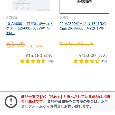
古河電池
電池屋
10-AA600 古河電池 統一コネ
22-AA600相当品 N-1341R相
クター 12V600mAh W型 N-
当品 26.4V600mAh 2H1V型...
993...
コンパクト商品
受注品【３～４週間】で発送
受注品【約１～２ヵ月】で発送
¥15,180
¥15,000
（税込）
（税込）
48件
43件
商品一覧で [ ¥0（税込）] と表示されている商品はお問
合せ商品です。
資料や価格等をご希望の場合は、
お問
合せフォーム
からお問合せお願い致します。