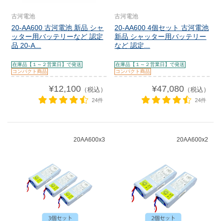
古河電池
古河電池
20-AA600 古河電池 新品 シャ
20-AA600 4個セット 古河電池
ッター用バッテリーなど 認定
新品 シャッター用バッテリー
品 20-A...
など 認定...
在庫品【１～２営業日】で発送
在庫品【１～２営業日】で発送
コンパクト商品
コンパクト商品
¥12,100
¥47,080
（税込）
（税込）
24件
24件
20AA600x3
20AA600x2