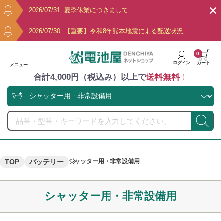
2026/07/31
夏季休業につきまして
2026/07/30
【重要】令和8年熊本地震による配送状況
0
ログイン
カート
メニュー
合計4,000円（税込み）以上で
送料無料！
TOP
バッテリー
シャッター用・非常設備用
シャッター用・非常設備用