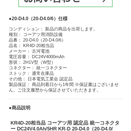
●20-D4.0（20-D4.0/6）仕様
コンディション：
新品の商品を出荷します。
種別：
コーアツ用消防設備
品番：
20-D4.0（20-D4.0/6）
品名：
KR4D-20相当品
メーカー：
古河電池
電圧容量：
DC24V4000mAh
形状：
2H1V型（W型）
コネクター：
統一コネクター
ストック：
通常在庫品
その他：
日本電気工業会 認定品
製品保証：
商品到着日から1年間 ※保証書はございませ
ん。ご注文履歴から保証させていただきます。
●商品説明
KR4D-20相当品 コーアツ用 認定品 統一コネクタ
ー DC24V4.0Ah/5HR KR-D 20-D4.0（20-D4.0/