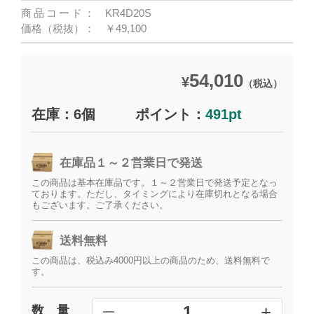
商品コード：
KR4D20S
価格（税抜）：
￥49,100
54,010
¥
（税込）
在庫：6個
ポイント：
491pt
在庫品１～２営業日で発送
この商品は基本在庫品です。１～２営業日で発送予定となっ
ております。ただし、タイミングにより在庫切れとなる場合
もございます。ご了承ください。
送料無料
この商品は、税込み4000円以上の商品のため、送料無料で
す。
+
1
数 量
━