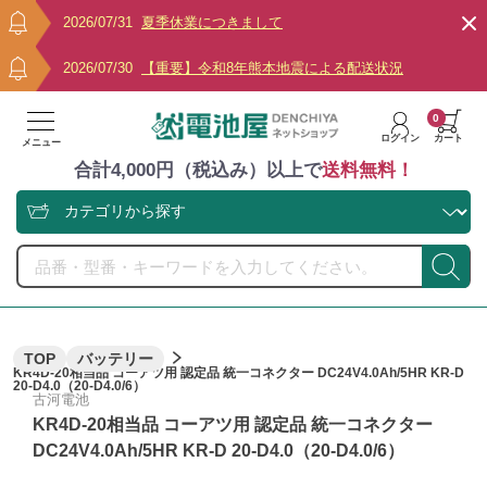
2026/07/31
夏季休業につきまして
2026/07/30
【重要】令和8年熊本地震による配送状況
0
ログイン
カート
メニュー
合計4,000円（税込み）以上で
送料無料！
TOP
バッテリー
KR4D-20相当品 コーアツ用 認定品 統一コネクター DC24V4.0Ah/5HR KR-D
20-D4.0（20-D4.0/6）
古河電池
KR4D-20相当品 コーアツ用 認定品 統一コネクター
DC24V4.0Ah/5HR KR-D 20-D4.0（20-D4.0/6）