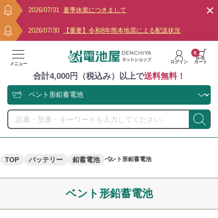
2026/07/31
夏季休業につきまして
2026/07/30
【重要】令和8年熊本地震による配送状況
0
ログイン
カート
メニュー
合計4,000円（税込み）以上で
送料無料！
TOP
バッテリー
鉛蓄電池
ベント形鉛蓄電池
ベント形鉛蓄電池