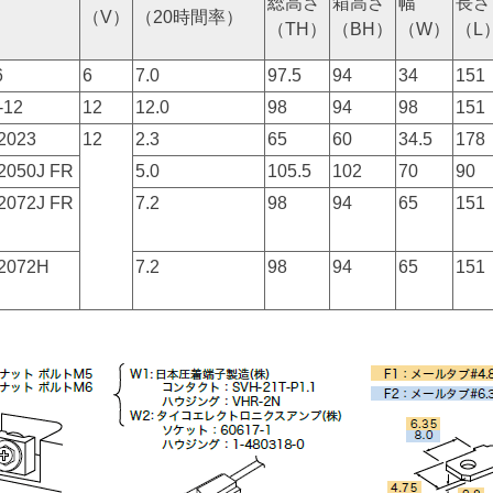
総高さ
箱高さ
幅
長さ
（V）
（20時間率）
（TH）
（BH）
（W）
（L
6
6
7.0
97.5
94
34
151
-12
12
12.0
98
94
98
151
2023
12
2.3
65
60
34.5
178
2050J FR
5.0
105.5
102
70
90
2072J FR
7.2
98
94
65
151
2072H
7.2
98
94
65
151