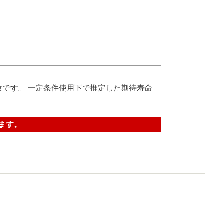
数です。 一定条件使用下で推定した期待寿命
ます。