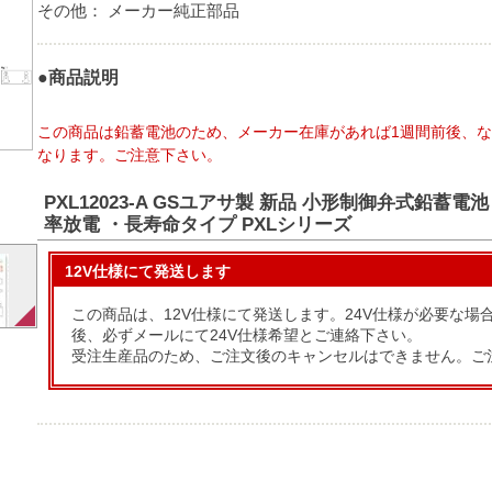
その他：
メーカー純正部品
●商品説明
この商品は鉛蓄電池のため、メーカー在庫があれば1週間前後、な
なります。ご注意下さい。
PXL12023-A GSユアサ製 新品 小形制御弁式鉛蓄電池 12
率放電 ・長寿命タイプ PXLシリーズ
12V仕様にて発送します
この商品は、12V仕様にて発送します。24V仕様が必要な場
後、必ずメールにて24V仕様希望とご連絡下さい。
受注生産品のため、ご注文後のキャンセルはできません。ご