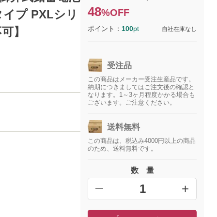
48
%OFF
タイプ PXLシリ
ポイント：
100
pt
不可】
自社在庫なし
受注品
この商品はメーカー受注生産品です。
納期につきましてはご注文後の確認と
なります。1～3ヶ月程度かかる場合も
ございます。ご注意ください。
送料無料
この商品は、税込み4000円以上の商品
のため、送料無料です。
数 量
+
━