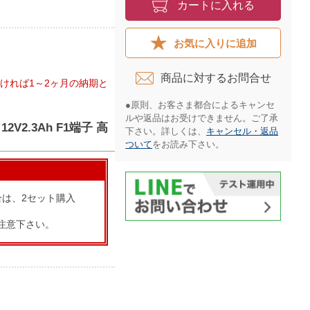
カートに入れる
お気に入りに追加
商品に対するお問合せ​
ければ1～2ヶ月の納期と
●原則、お客さま都合によるキャンセ
ルや返品はお受けできません。ご了承
V2.3Ah F1端子 高
下さい。詳しくは、
キャンセル・返品
ついて
をお読み下さい。​
合は、2セット購入
注意下さい。