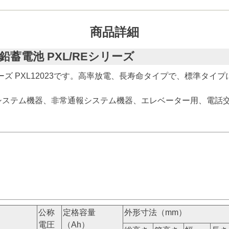
商品詳細
式鉛蓄電池 PXL/REシリーズ
リーズ PXL12023です。高率放電、長寿命タイプで、標準タ
システム機器、非常通報システム機器、エレベーター用、電話
公称
定格容量
外形寸法（mm）
電圧
（Ah）