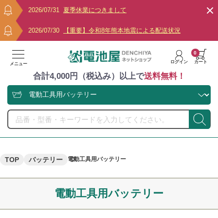
2026/07/31
夏季休業につきまして
2026/07/30
【重要】令和8年熊本地震による配送状況
0
ログイン
カート
メニュー
合計4,000円（税込み）以上で
送料無料！
TOP
バッテリー
電動工具用バッテリー
電動工具用バッテリー