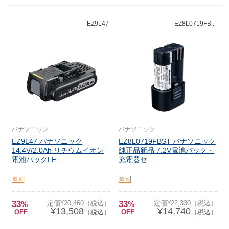
EZ9L47
EZ8L0719FB...
パナソニック
パナソニック
EZ9L47 パナソニック
EZ8L0719FBST パナソニック
14.4V/2.0Ah リチウムイオン
純正品新品 7.2V電池パック・
電池パックLF...
充電器セ...
取寄
取寄
33
定価¥20,460（税込）
33
定価¥22,330（税込）
%
%
¥13,508
¥14,740
OFF
（税込）
OFF
（税込）