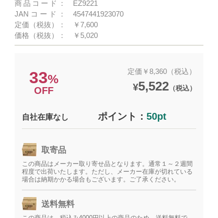
商品コード：
EZ9221
JANコード：
4547441923070
定価（税抜）：
￥7,600
価格（税抜）：
￥5,020
定価￥8,360（税込）
33
%
5,522
¥
（税込）
OFF
ポイント：
50pt
自社在庫なし
取寄品
この商品はメーカー取り寄せ品となります。通常１～２週間
程度で出荷いたします。ただし、メーカー在庫が切れている
場合は納期かかる場合もございます。ご了承ください。
送料無料
この商品は、税込み4000円以上の商品のため、送料無料で