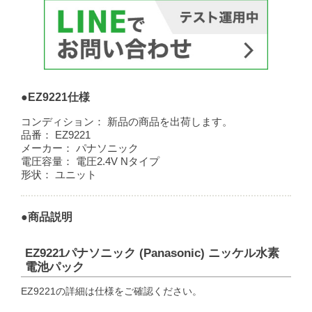
●EZ9221仕様
コンディション：
新品の商品を出荷します。
品番：
EZ9221
メーカー：
パナソニック
電圧容量：
電圧2.4V Nタイプ
形状：
ユニット
●商品説明
EZ9221パナソニック (Panasonic) ニッケル水素
電池パック
EZ9221の詳細は仕様をご確認ください。