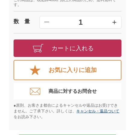
す。
+
1
数 量
━
カートに入れる
お気に入りに追加
商品に対するお問合せ​
●原則、お客さま都合によるキャンセルや返品はお受けでき
ません。ご了承下さい。詳しくは、
キャンセル・返品ついて
をお読み下さい。​