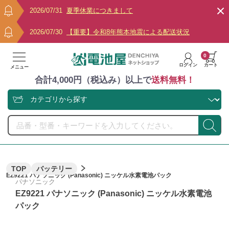
2026/07/31
夏季休業につきまして
2026/07/30
【重要】令和8年熊本地震による配送状況
0
ログイン
カート
メニュー
合計4,000円（税込み）以上で
送料無料！
TOP
バッテリー
EZ9221 パナソニック (Panasonic) ニッケル水素電池パック
パナソニック
EZ9221 パナソニック (Panasonic) ニッケル水素電池
パック