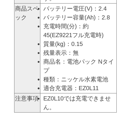
商品スペ
バッテリー電圧(V)：2.4
ック
バッテリー容量(Ah)：2.8
充電時間(分)：約
45(EZ9221フル充電時)
質量(kg)：0.15
残量表示：無
商品名：電池パック Nタイ
プ
種類：ニッケル水素電池
適合充電器：EZ0L11
注意事項
EZ0L10では充電できませ
ん。