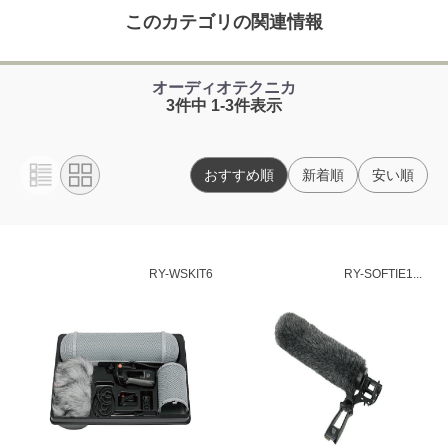
このカテゴリの関連情報
オーディオテクニカ
3件中 1-3件表示
おすすめ順
新着順
安い順
RY-WSKIT6
RY-SOFTIE1...