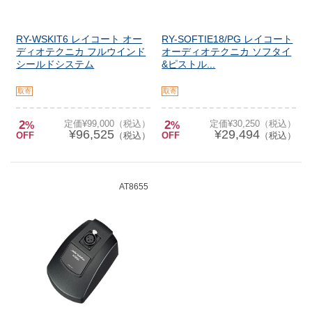
RY-WSKIT6 レイコート オー
RY-SOFTIE18/PG レイコート
ディオテクニカ フルウインド
オーディオテクニカ ソフタイ
シールドシステム
&ピストル...
取寄
取寄
2
定価¥99,000（税込）
2
定価¥30,250（税込）
%
%
¥96,525
¥29,494
OFF
（税込）
OFF
（税込）
AT8655