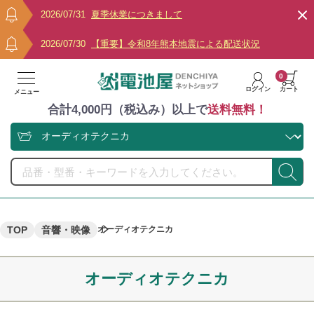
2026/07/31
夏季休業につきまして
2026/07/30
【重要】令和8年熊本地震による配送状況
0
ログイン
カート
メニュー
合計4,000円（税込み）以上で
送料無料！
TOP
音響・映像
オーディオテクニカ
オーディオテクニカ