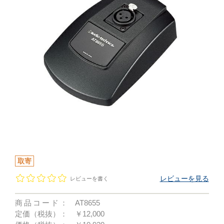
取寄
レビューを見る
レビューを書く
商品コード：
AT8655
定価（税抜）：
￥12,000