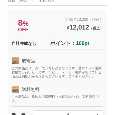
価格（税抜）：
￥10,920
定価￥13,200（税込）
8
%
12,012
¥
（税込）
OFF
ポイント：
109pt
自社在庫なし
取寄品
この商品はメーカー取り寄せ品となります。通常１～２週間
程度で出荷いたします。ただし、メーカー在庫が切れている
場合は納期かかる場合もございます。ご了承ください。
送料無料
この商品は、税込み4000円以上の商品のため、送料無料で
す。
数 量