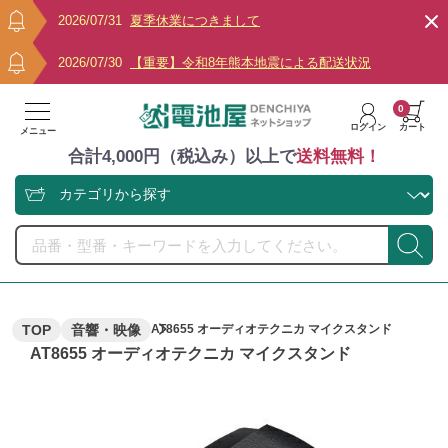
2026/07/31
夏季休業につきまして
2026/07/30
【重要】令和8年熊本地震による配送状況
0
ログイン
カート
メニュー
合計4,000円（税込み）以上で
送料無料！
TOP
音響・映像
AT8655 オーディオテクニカ マイクスタンド
AT8655 オーディオテクニカ マイクスタンド