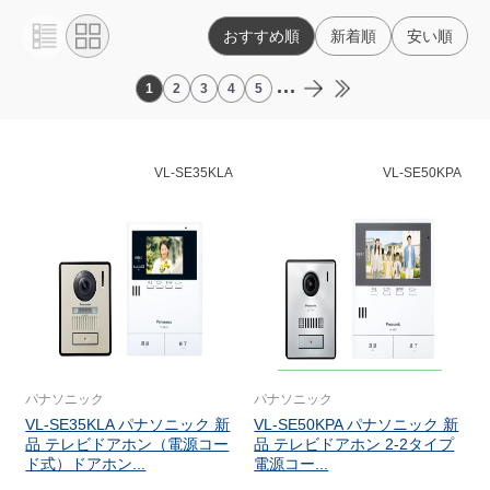
おすすめ順
新着順
安い順
...
1
2
3
4
5
VL-SE35KLA
VL-SE50KPA
パナソニック
パナソニック
VL-SE35KLA パナソニック 新
VL-SE50KPA パナソニック 新
品 テレビドアホン（電源コー
品 テレビドアホン 2-2タイプ
ド式）ドアホン...
電源コー...