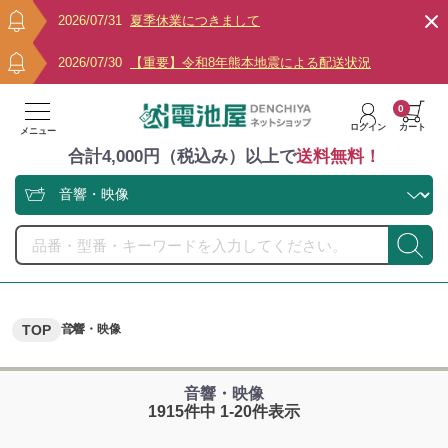
2026/07/31
夏季休業につきまして
2026/07/30
【重要】令和8年熊本地震による配送状況
0
ログイン
カート
メニュー
合計4,000円（税込み）以上で
送料無料！
TOP
音響・映像
音響・映像
1915件中 1-20件表示