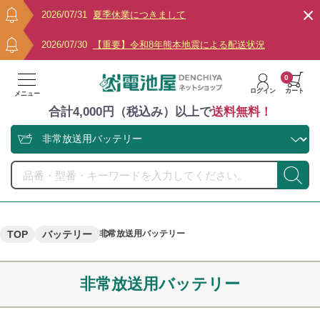
2026/07/31
夏季休業につきまして
2026/07/30
【重要】令和8年熊本地震による配送状況
0
ログイン
カート
メニュー
合計4,000円（税込み）以上で
送料無料！
TOP
バッテリー
非常放送用バッテリー
非常放送用バッテリー