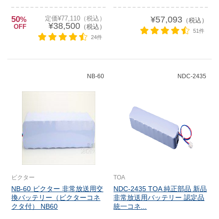
50
定価¥77,110（税込）
¥57,093
%
（税込）
¥38,500
OFF
（税込）
51件
24件
NB-60
NDC-2435
ビクター
TOA
NB-60 ビクター 非常放送用交
NDC-2435 TOA 純正部品 新品
換バッテリー（ビクターコネ
非常放送用バッテリー 認定品
クタ付） NB60
統一コネ...