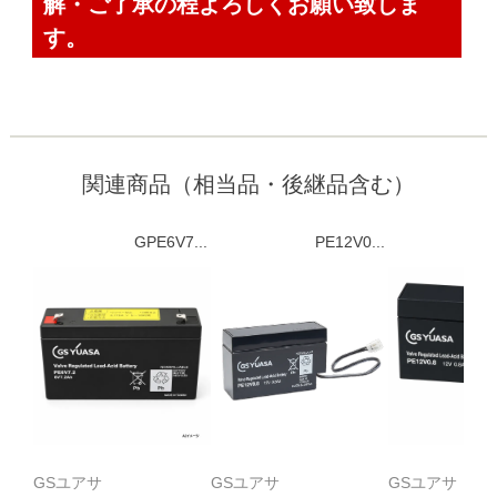
解・ご了承の程よろしくお願い致しま
す。
関連商品（相当品・後継品含む）
GPE6V7...
PE12V0...
GSユアサ
GSユアサ
GSユアサ