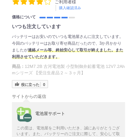
ご利用者様
購入確認済み
価格について
いつも注文しています
バッテリーはお安いのでいつも電池屋さんに注文しています。
今回のバッテリーはお取り寄せ商品だったので、3か月かかり
ましたが
連絡メール等、終始安心して取引が終えました。また
利用させていただきます。
商品：
12M7.2B 古河電池製 小型制御弁鉛蓄電池 12V7.2Ah
mシリーズ 【受注生産品２～３ヶ月】
役に立った
0
サイトからの返信
電池屋サポート
この度は、電池屋をご利用いただき、誠にありがとうござ
います。また、バッテリーのご注文に際して、安心して取