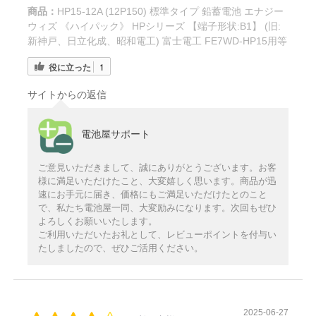
商品：
HP15-12A (12P150) 標準タイプ 鉛蓄電池 エナジー
ウィズ 《ハイパック》 HPシリーズ 【端子形状:B1】 (旧:
新神戸、日立化成、昭和電工) 富士電工 FE7WD-HP15用等
役に立った
1
サイトからの返信
電池屋サポート
ご意見いただきまして、誠にありがとうございます。お客
様に満足いただけたこと、大変嬉しく思います。商品が迅
速にお手元に届き、価格にもご満足いただけたとのこと
で、私たち電池屋一同、大変励みになります。次回もぜひ
よろしくお願いいたします。
ご利用いただいたお礼として、レビューポイントを付与い
たしましたので、ぜひご活用ください。
2025-06-27