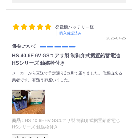
発電機バッテリー様
購入確認済み
2025-07-25
価格について
HS-40-6E 6V GSユアサ製 制御弁式据置鉛蓄電池
HSシリーズ 触媒栓付き
メーカーから直送で予定通り2カ月で届きました。信頼出来る
業者です。有難う御座いました。
商品：
HS-40-6E 6V GSユアサ製 制御弁式据置鉛蓄電池
HSシリーズ 触媒栓付き