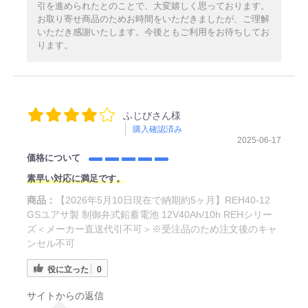
引を進められたとのことで、大変嬉しく思っております。
お取り寄せ商品のためお時間をいただきましたが、ご理解
いただき感謝いたします。今後ともご利用をお待ちしてお
ります。
ふじびさん様
購入確認済み
2025-06-17
価格について
素早い対応に満足です。
商品：
【2026年5月10日現在で納期約5ヶ月】REH40-12
GSユアサ製 制御弁式鉛蓄電池 12V40Ah/10h REHシリー
ズ＜メーカー直送代引不可＞※受注品のため注文後のキャ
ンセル不可
役に立った
0
サイトからの返信