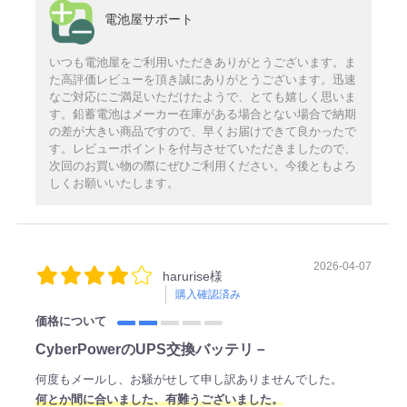
電池屋サポート
いつも電池屋をご利用いただきありがとうございます。ま
た高評価レビューを頂き誠にありがとうございます。迅速
なご対応にご満足いただけたようで、とても嬉しく思いま
す。鉛蓄電池はメーカー在庫がある場合とない場合で納期
の差が大きい商品ですので、早くお届けできて良かったで
す。レビューポイントを付与させていただきましたので、
次回のお買い物の際にぜひご利用ください。今後ともよろ
しくお願いいたします。
2026-04-07
harurise様
購入確認済み
価格について
CyberPowerのUPS交換バッテリ－
何度もメールし、お騒がせして申し訳ありませんでした。
何とか間に合いました、有難うございました。