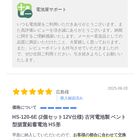
電池屋サポート
いつも電池屋をご利用いただきありがとうございます。ま
た高評価レビューを頂き誠にありがとうございます。納期
に関するご理解感謝いたします。メーカー直送品としての
品質に満足いただけたこと、大変嬉しく思っております。
また、レビューポイントも付与させていただきましたの
で、ぜひ次回ご利用ください。引き続きよろしくお願いい
たします。
2025-08-20
広島様
購入確認済み
価格について
HS-120-6E (2個セット12V仕様) 古河電池製 ベント
型据置鉛蓄電池 HS形
早急に納入していただいたので、
お客様の都合に合わせて交換