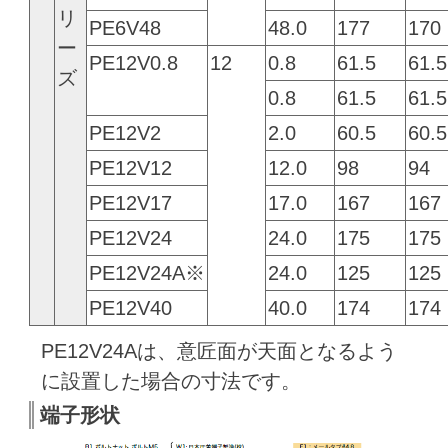
リ
PE6V48
48.0
177
170
ー
PE12V0.8
12
0.8
61.5
61.5
ズ
0.8
61.5
61.5
PE12V2
2.0
60.5
60.5
PE12V12
12.0
98
94
PE12V17
17.0
167
167
PE12V24
24.0
175
175
PE12V24A※
24.0
125
125
PE12V40
40.0
174
174
PE12V24Aは、意匠面が天面となるよう
に設置した場合の寸法です。
端子形状