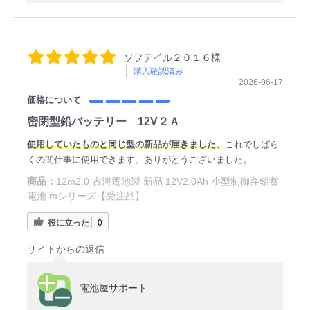
ソフテイル２０１６様
購入確認済み
2026-06-17
価格について
密閉型鉛バッテリー 12V２Ａ
使用していたものと同じ型の新品が届きました、
これでしばら
くの間仕事に使用できます、ありがとうございました。
商品：
12m2.0 古河電池製 新品 12V2.0Ah 小型制御弁鉛蓄
電池 mシリーズ【受注品】
役に立った
0
サイトからの返信
電池屋サポート