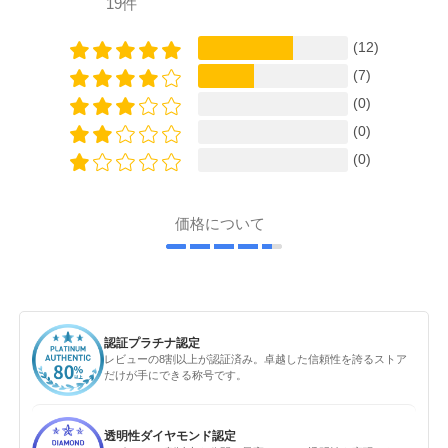
19件
(12)
(7)
(0)
(0)
(0)
価格について
認証プラチナ認定
レビューの8割以上が認証済み。卓越した信頼性を誇るストア
だけが手にできる称号です。
透明性ダイヤモンド認定