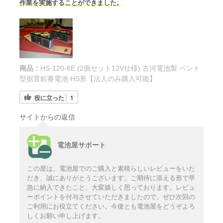
作業を実施することができました。
商品：
HS-120-6E (2個セット12V仕様) 古河電池製 ベント
型据置鉛蓄電池 HS形【法人のみ購入可能】
役に立った
1
サイトからの返信
電池屋サポート
この度は、電池屋でのご購入と素晴らしいレビューをいた
だき、誠にありがとうございます。ご期待に添える形で早
急に納入できたこと、大変嬉しく思っております。レビュ
ーポイントを付与させていただきましたので、ぜひ次回の
ご利用にお役立てください。今後とも電池屋をどうぞよろ
しくお願い申し上げます。