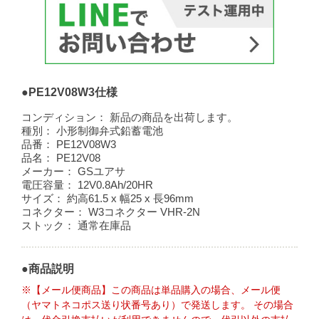
●PE12V08W3仕様
コンディション：
新品の商品を出荷します。
種別：
小形制御弁式鉛蓄電池
品番：
PE12V08W3
品名：
PE12V08
メーカー：
GSユアサ
電圧容量：
12V0.8Ah/20HR
サイズ：
約高61.5 x 幅25 x 長96mm
コネクター：
W3コネクター VHR-2N
ストック：
通常在庫品
●商品説明
※【メール便商品】この商品は単品購入の場合、メール便
（ヤマトネコポス送り状番号あり）で発送します。 その場合