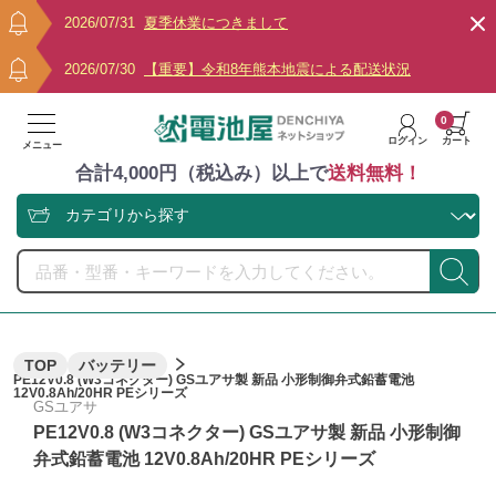
2026/07/31
夏季休業につきまして
2026/07/30
【重要】令和8年熊本地震による配送状況
0
ログイン
カート
メニュー
合計4,000円（税込み）以上で
送料無料！
TOP
バッテリー
PE12V0.8 (W3コネクター) GSユアサ製 新品 小形制御弁式鉛蓄電池
12V0.8Ah/20HR PEシリーズ
GSユアサ
PE12V0.8 (W3コネクター) GSユアサ製 新品 小形制御
弁式鉛蓄電池 12V0.8Ah/20HR PEシリーズ