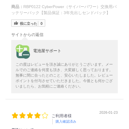
商品：
RBP0122 CyberPower（サイバーパワー）交換用バ
ッテリーパック【製品保証：3年先出しセンドバック】
役に立った
0
サイトからの返信
電池屋サポート
この度はレビューを頂き誠にありがとうございます。メー
ルでのご連絡を何度も頂き、大変嬉しく思っております。
無事に間に合ったとのこと、安心いたしました。レビュー
ポイントを付与させていただきました。今後とも何かござ
いましたら、お気軽にご連絡ください。
2026-01-23
ご利用者様
購入確認済み