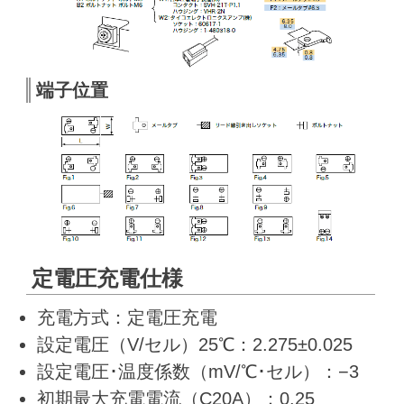
端子位置
定電圧充電仕様
充電方式：定電圧充電
設定電圧（V/セル）25℃：2.275±0.025
設定電圧･温度係数（mV/℃･セル）：−3
初期最大充電電流（C20A）：0.25