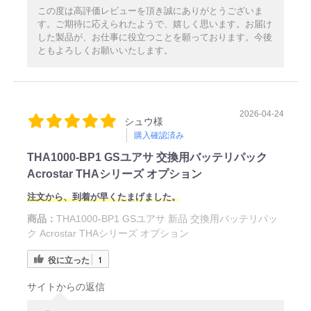
この度は高評価レビューを頂き誠にありがとうございま
す。ご期待に応えられたようで、嬉しく思います。お届け
した製品が、お仕事に役立つことを願っております。今後
ともよろしくお願いいたします。
2026-04-24
シュウ様
購入確認済み
THA1000-BP1 GSユアサ 交換用バッテリパック
Acrostar THAシリーズ オプション
注文から、到着が早くたまげました。
商品：
THA1000-BP1 GSユアサ 新品 交換用バッテリパッ
ク Acrostar THAシリーズ オプション
役に立った
1
サイトからの返信