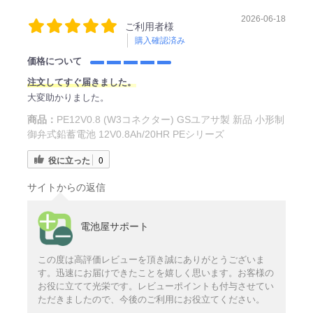
2026-06-18
ご利用者様
購入確認済み
価格について
注文してすぐ届きました。
大変助かりました。
商品：
PE12V0.8 (W3コネクター) GSユアサ製 新品 小形制
御弁式鉛蓄電池 12V0.8Ah/20HR PEシリーズ
役に立った
0
サイトからの返信
電池屋サポート
この度は高評価レビューを頂き誠にありがとうございま
す。迅速にお届けできたことを嬉しく思います。お客様の
お役に立てて光栄です。レビューポイントも付与させてい
ただきましたので、今後のご利用にお役立てください。