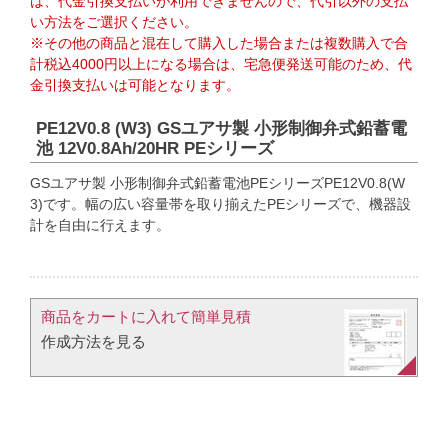
は、代金引換支払いが利用できませんので、代引以外の支払
い方法をご選択ください。
※その他の商品と混在して購入した場合または複数購入で合
計税込4000円以上になる場合は、宅急便発送可能のため、代
金引換支払いは可能となります。
PE12V0.8 (W3) GSユアサ製 小形制御弁式鉛蓄電
池 12V0.8Ah/20HR PEシリーズ
GSユアサ製 小形制御弁式鉛蓄電池PEシリーズPE12V0.8(W
3)です。幅の広い容量帯を取り揃えたPEシリーズで、機器設
計を自由に行えます。
商品をカートに入れて簡単見積​
作成方法を見る​​