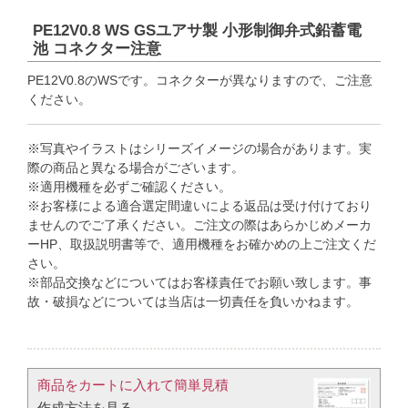
PE12V0.8 WS GSユアサ製 小形制御弁式鉛蓄電
池 コネクター注意
PE12V0.8のWSです。コネクターが異なりますので、ご注意
ください。
※写真やイラストはシリーズイメージの場合があります。実
際の商品と異なる場合がございます。
※適用機種を必ずご確認ください。
※お客様による適合選定間違いによる返品は受け付けており
ませんのでご了承ください。ご注文の際はあらかじめメーカ
ーHP、取扱説明書等で、適用機種をお確かめの上ご注文くだ
さい。
※部品交換などについてはお客様責任でお願い致します。事
故・破損などについては当店は一切責任を負いかねます。
商品をカートに入れて簡単見積​
作成方法を見る​​