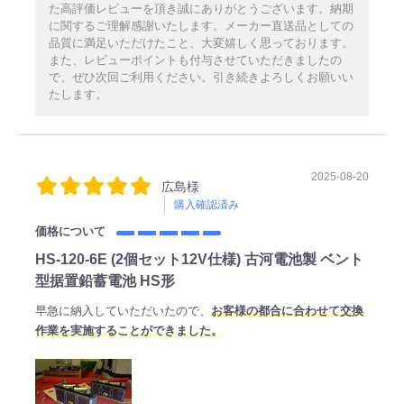
た高評価レビューを頂き誠にありがとうございます。納期
に関するご理解感謝いたします。メーカー直送品としての
品質に満足いただけたこと、大変嬉しく思っております。
また、レビューポイントも付与させていただきましたの
で、ぜひ次回ご利用ください。引き続きよろしくお願いい
たします。
2025-08-20
広島様
購入確認済み
価格について
HS-120-6E (2個セット12V仕様) 古河電池製 ベント
型据置鉛蓄電池 HS形
早急に納入していただいたので、
お客様の都合に合わせて交換
作業を実施することができました。