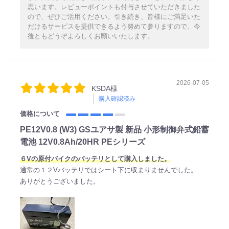
思います。レビューポイントも付与させていただきました
ので、ぜひご活用ください。引き続き、皆様にご満足いた
だけるサービスを提供できるよう努めて参りますので、今
後ともどうぞよろしくお願いいたします。
2026-07-05
KSDA様
購入確認済み
価格について
PE12V0.8 (W3) GSユアサ製 新品 小形制御弁式鉛蓄
電池 12V0.8Ah/20HR PEシリーズ
６Vの原付バイクのバッテリとして購入しました。
通常の１２Vバッテリではシート下に収まりませんでした。
ありがとうございました。