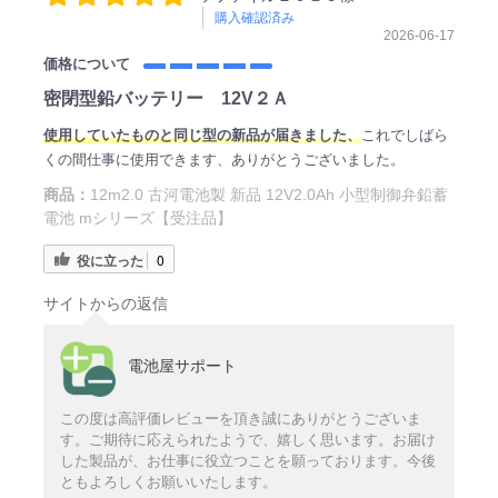
購入確認済み
2026-06-17
価格について
密閉型鉛バッテリー 12V２Ａ
使用していたものと同じ型の新品が届きました、
これでしばら
くの間仕事に使用できます、ありがとうございました。
商品：
12m2.0 古河電池製 新品 12V2.0Ah 小型制御弁鉛蓄
電池 mシリーズ【受注品】
役に立った
0
サイトからの返信
電池屋サポート
この度は高評価レビューを頂き誠にありがとうございま
す。ご期待に応えられたようで、嬉しく思います。お届け
した製品が、お仕事に役立つことを願っております。今後
ともよろしくお願いいたします。