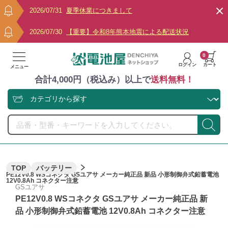
2026/07/31
夏季休業につきまして
2026/07/30
【重要】令和8年熊本地震による配送状況
0
ログイン
カート
メニュー
合計4,000円（税込み）以上で
送料無料！
TOP
バッテリー
PE12V0.8 WSコネクタ GSユアサ メーカー純正品 新品 小形制御弁式鉛蓄電池
12V0.8Ah コネクター注意
GSユアサ
PE12V0.8 WSコネクタ GSユアサ メーカー純正品 新
品 小形制御弁式鉛蓄電池 12V0.8Ah コネクター注意