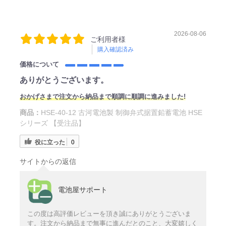
2026-08-06
ご利用者様
購入確認済み
価格について
ありがとうございます。
おかげさまで注文から納品まで順調に順調に進みました!
商品：
HSE-40-12 古河電池製 制御弁式据置鉛蓄電池 HSE
シリーズ 【受注品】
役に立った
0
サイトからの返信
電池屋サポート
この度は高評価レビューを頂き誠にありがとうございま
す。注文から納品まで無事に進んだとのこと、大変嬉しく