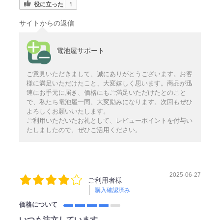
役に立った
1
サイトからの返信
電池屋サポート
ご意見いただきまして、誠にありがとうございます。お客
様に満足いただけたこと、大変嬉しく思います。商品が迅
速にお手元に届き、価格にもご満足いただけたとのこと
で、私たち電池屋一同、大変励みになります。次回もぜひ
よろしくお願いいたします。
ご利用いただいたお礼として、レビューポイントを付与い
たしましたので、ぜひご活用ください。
2025-06-27
ご利用者様
購入確認済み
価格について
いつも注文しています