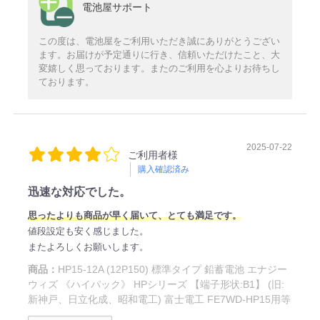
電池屋サポート
この度は、電池屋をご利用いただき誠にありがとうござい
ます。お届けが予定通りに行き、信頼いただけたこと、大
変嬉しく思っております。またのご利用を心よりお待ちし
ております。
2025-07-22
ご利用者様
購入確認済み
迅速な対応でした。
思ったよりも商品が早く届いて、とても満足です。
値段設定も安く感じました。
またよろしくお願いします。
商品：
HP15-12A (12P150) 標準タイプ 鉛蓄電池 エナジー
ウィズ 《ハイパック》 HPシリーズ 【端子形状:B1】 (旧:
新神戸、日立化成、昭和電工) 富士電工 FE7WD-HP15用等