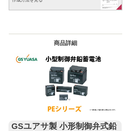
商品詳細
GSユアサ製 小形制御弁式鉛