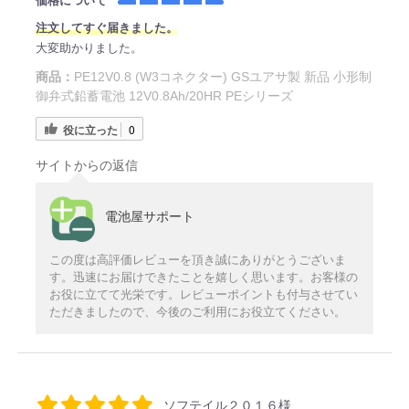
価格について
注文してすぐ届きました。
大変助かりました。
商品：
PE12V0.8 (W3コネクター) GSユアサ製 新品 小形制
御弁式鉛蓄電池 12V0.8Ah/20HR PEシリーズ
役に立った
0
サイトからの返信
電池屋サポート
この度は高評価レビューを頂き誠にありがとうございま
す。迅速にお届けできたことを嬉しく思います。お客様の
お役に立てて光栄です。レビューポイントも付与させてい
ただきましたので、今後のご利用にお役立てください。
ソフテイル２０１６様