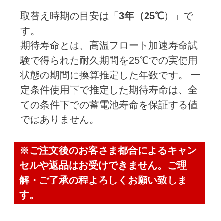
取替え時期の目安は「
3年（25℃
）」で
す。
期待寿命とは、高温フロート加速寿命試
験で得られた耐久期間を25℃での実使用
状態の期間に換算推定した年数です。 一
定条件使用下で推定した期待寿命は、全
ての条件下での蓄電池寿命を保証する値
ではありません。
※ご注文後のお客さま都合によるキャン
セルや返品はお受けできません。ご理
解・ご了承の程よろしくお願い致しま
す。