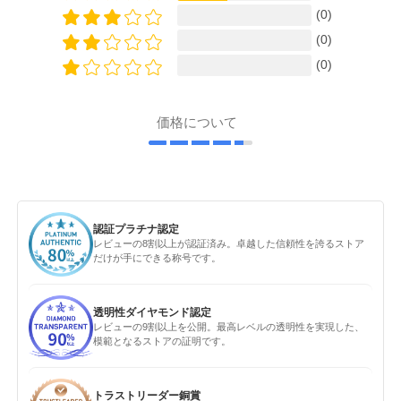
(0)
(0)
(0)
価格について
認証プラチナ認定
レビューの8割以上が認証済み。卓越した信頼性を誇るストア
だけが手にできる称号です。
透明性ダイヤモンド認定
レビューの9割以上を公開。最高レベルの透明性を実現した、
模範となるストアの証明です。
トラストリーダー銅賞