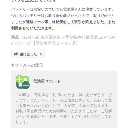
バッテリーはお安いのでいつも電池屋さんに注文しています。
今回のバッテリーはお取り寄せ商品だったので、3か月かかり
ましたが
連絡メール等、終始安心して取引が終えました。また
利用させていただきます。
商品：
12M7.2B 古河電池製 小型制御弁鉛蓄電池 12V7.2Ah
mシリーズ 【受注生産品２～３ヶ月】
役に立った
0
サイトからの返信
電池屋サポート
この度は、電池屋をご利用いただき、誠にありがとうござ
います。また、バッテリーのご注文に際して、安心して取
引を進められたとのことで、大変嬉しく思っております。
お取り寄せ商品のためお時間をいただきましたが、ご理解
いただき感謝いたします。今後ともご利用をお待ちしてお
ります。