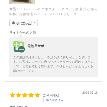
商品：
PE12V0.8 (W3コネクター) GSユアサ製 新品 小形制
御弁式鉛蓄電池 12V0.8Ah/20HR PEシリーズ
役に立った
0
サイトからの返信
電池屋サポート
この度は高評価レビューを頂き誠にありがとうございま
す。お客様のニーズに合ったバッテリーをお届けできたよ
うで、とても嬉しく思います。今後ともどうぞよろしくお
願いいたします。
2026-06-18
ご利用者様
購入確認済み