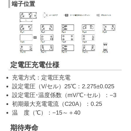
端子位置
定電圧充電仕様
充電方式：定電圧充電
設定電圧（V/セル）25℃：2.275±0.025
設定電圧･温度係数（mV/℃･セル）：−3
初期最大充電電流（C20A）：0.25
温 度（℃）：−15～＋40
期待寿命