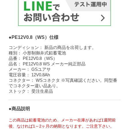
●PE12V0.8（WS）仕様
コンディション：
新品の商品を出荷します。
種別：
小形制御弁式鉛蓄電池
品番：
PE12V0.8（WS）
品名：
PE12V0.8 WS メーカー純正部品
メーカー：
GSユアサ
電圧容量：
12V0.8Ah
コネクター：
WSコネクタ ※写真確認ください。同型番
でコネクター違い品あり。
ストック：
受注生産品
●商品説明
この商品は鉛蓄電池のため、メーカー在庫があれば1週間前
後、なければ1～2ヶ月の納期となります。ご注意下さい。