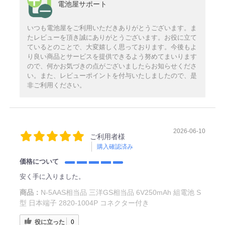
電池屋サポート
いつも電池屋をご利用いただきありがとうございます。ま
たレビューを頂き誠にありがとうございます。お役に立て
ているとのことで、大変嬉しく思っております。今後もよ
り良い商品とサービスを提供できるよう努めてまいります
ので、何かお気づきの点がございましたらお知らせくださ
い。また、レビューポイントを付与いたしましたので、是
非ご利用ください。
2026-06-10
ご利用者様
購入確認済み
価格について
安く手に入りました。
商品：
N-5AAS相当品 三洋GS相当品 6V250mAh 組電池 S
型 日本端子 2820-1004P コネクター付き
役に立った
0