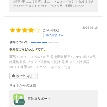
お願い申し上げます。また、レビューポイントもお付けさ
せていただきましたので、ぜひ次回ご利用ください。
2026-06-19
ご利用者様
購入確認済み
価格について
取り付けもぴったりです。
商品：
5KR-1700AU相当品 電池屋製新品 SANYO製相当品
組電池製作 クランプ式接地抵抗計 電源 マルチ計測器
MET-1 等用 6V1700mAh コネクター付き
役に立った
0
サイトからの返信
電池屋サポート