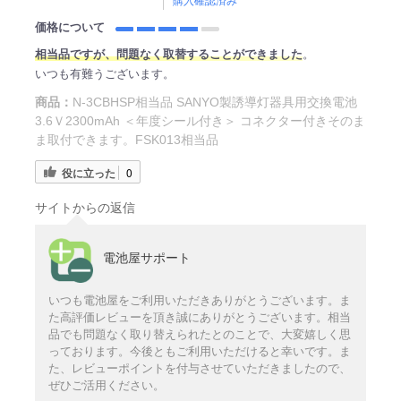
購入確認済み
価格について
相当品ですが、問題なく取替することができました
。
いつも有難うございます。
商品：
N-3CBHSP相当品 SANYO製誘導灯器具用交換電池
3.6Ｖ2300mAh ＜年度シール付き＞ コネクター付きそのま
ま取付できます。FSK013相当品
役に立った
0
サイトからの返信
電池屋サポート
いつも電池屋をご利用いただきありがとうございます。ま
た高評価レビューを頂き誠にありがとうございます。相当
品でも問題なく取り替えられたとのことで、大変嬉しく思
っております。今後ともご利用いただけると幸いです。ま
た、レビューポイントを付与させていただきましたので、
ぜひご活用ください。