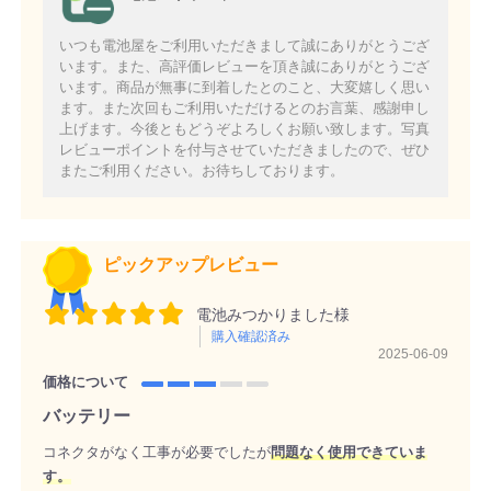
いつも電池屋をご利用いただきまして誠にありがとうござ
います。また、高評価レビューを頂き誠にありがとうござ
います。商品が無事に到着したとのこと、大変嬉しく思い
ます。また次回もご利用いただけるとのお言葉、感謝申し
上げます。今後ともどうぞよろしくお願い致します。写真
レビューポイントを付与させていただきましたので、ぜひ
またご利用ください。お待ちしております。
ピックアップレビュー
電池みつかりました様
購入確認済み
2025-06-09
価格について
バッテリー
コネクタがなく工事が必要でしたが
問題なく使用できていま
す。