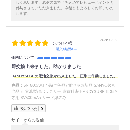
しく思います。感謝の気持ちを込めてレビューポイントを
付与させていただきました。今後ともよろしくお願いいた
します。
2026-03-31
シバセイ様
購入確認済み
価格について
即交換出来ました。助かりました
H
ANDYSURFの電池交換が出来ました、正常に作動しました。
商品：
5N-500A相当品(同等品) 電池屋製新品 SANYO製相
当品 組電池製作バッテリー 東京精密 HANDYSURF E-35A
等用 6V500mAh リード線のみ
役に立った
0
サイトからの返信