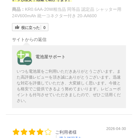
商品：
KR0.6AA-20W相当品 同等品 認定品 シャッター用
24V600mAh 統一コネクター付き 20-AA600
役に立った
0
サイトからの返信
電池屋サポート
いつも電池屋をご利用いただきありがとうございます。ま
た高評価レビューを頂き誠にありがとうございます。迅速
な対応を評価していただき、大変嬉しく思います。今後と
も格安でご提供できるよう努めてまいります。レビューポ
イントも付与させていただきましたので、ぜひご活用くだ
さい。
2026-04-30
ご利用者様