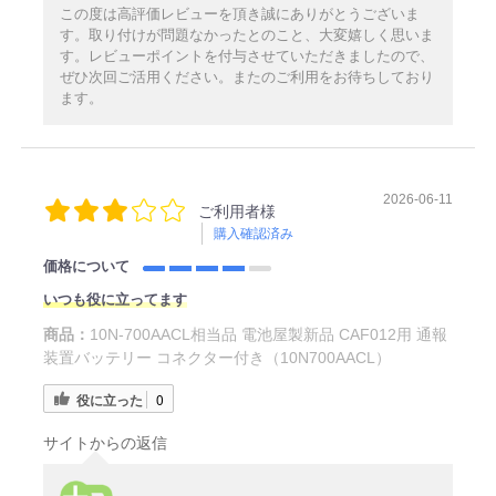
この度は高評価レビューを頂き誠にありがとうございま
す。取り付けが問題なかったとのこと、大変嬉しく思いま
す。レビューポイントを付与させていただきましたので、
ぜひ次回ご活用ください。またのご利用をお待ちしており
ます。
2026-06-11
ご利用者様
購入確認済み
価格について
いつも役に立ってます
商品：
10N-700AACL相当品 電池屋製新品 CAF012用 通報
装置バッテリー コネクター付き（10N700AACL）
役に立った
0
サイトからの返信