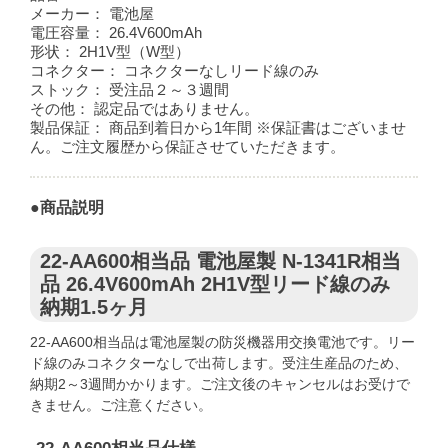
メーカー：
電池屋
電圧容量：
26.4V600mAh
形状：
2H1V型（W型）
コネクター：
コネクターなしリード線のみ
ストック：
受注品２～３週間
その他：
認定品ではありません。
製品保証：
商品到着日から1年間 ※保証書はございませ
ん。ご注文履歴から保証させていただきます。
●商品説明
22-AA600相当品 電池屋製 N-1341R相当
品 26.4V600mAh 2H1V型リード線のみ
納期1.5ヶ月
22-AA600相当品は電池屋製の防災機器用交換電池です。リー
ド線のみコネクターなしで出荷します。受注生産品のため、
納期2～3週間かかります。ご注文後のキャンセルはお受けで
きません。ご注意ください。