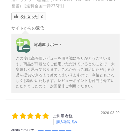
相当) 【送料全国一律275円】
役に立った
0
サイトからの返信
電池屋サポート
この度は高評価レビューを頂き誠にありがとうございま
す。商品が問題なくご使用いただけているとのことで、大
変嬉しく思っております。これからもご満足いただける商
品を提供できるよう努めてまいりますので、今後ともよろ
しくお願いいたします。レビューポイントを付与させてい
ただきましたので、次回是非ご利用ください。
2026-03-20
ご利用者様
購入確認済み
価格について