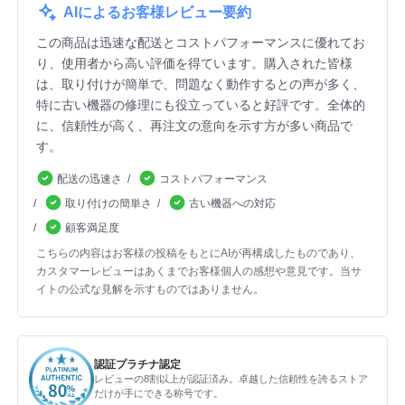
AIによるお客様レビュー要約
この商品は迅速な配送とコストパフォーマンスに優れてお
り、使用者から高い評価を得ています。購入された皆様
は、取り付けが簡単で、問題なく動作するとの声が多く、
特に古い機器の修理にも役立っていると好評です。全体的
に、信頼性が高く、再注文の意向を示す方が多い商品で
す。
配送の迅速さ
コストパフォーマンス
取り付けの簡単さ
古い機器への対応
顧客満足度
こちらの内容はお客様の投稿をもとにAIが再構成したものであり、
カスタマーレビューはあくまでお客様個人の感想や意見です。当サ
イトの公式な見解を示すものではありません。
認証プラチナ認定
レビューの8割以上が認証済み。卓越した信頼性を誇るストア
だけが手にできる称号です。