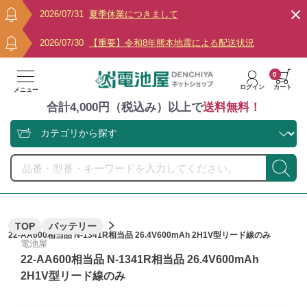
2026/07/31
夏季休業につきまして
2026/07/30
【重要】令和8年熊本地震による配送状況
0
ログイン
カート
メニュー
合計4,000円（税込み）以上で
送料無料！
TOP
バッテリー
22-AA600相当品 N-1341R相当品 26.4V600mAh 2H1V型リード線のみ
電池屋
22-AA600相当品 N-1341R相当品 26.4V600mAh
2H1V型リード線のみ