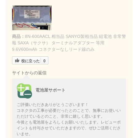
商品：
8N-600AACL 相当品 SANYO製相当品 組電池 非常警
報 SAXA（サクサ） ターミナルアダプター 等用
9.6V600mAh コネクターなしリード線のみ
役に立った
0
サイトからの返信
電池屋サポート
ご評価いただきありがとうございます！
コネクタの工事が必要だったとのことで、無事にお使いい
ただけているとのこと、非常に嬉しく思います。
今後とも電池屋をよろしくお願いいたします。レビューポ
イントも付与させていただきますので、ぜひご活用くださ
いませ。