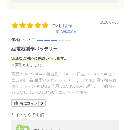
2026-07-06
ご利用者様
購入確認済み
価格について
組電池製作バッテリー
迅速なご対応に感謝いたします。
大変助かりました。
商品：
3N450AA-S 相当品 HITACHI(日立) HITANICA(ヒタ
ニカ)相当品 組電池製作バッテリー デジタル計量制御装置
タケモトデンキ DMS 等用 3.6V450mAh S型リード線切り
っぱなし【DK3AA07SC】エレベータ用等
役に立った
0
サイトからの返信