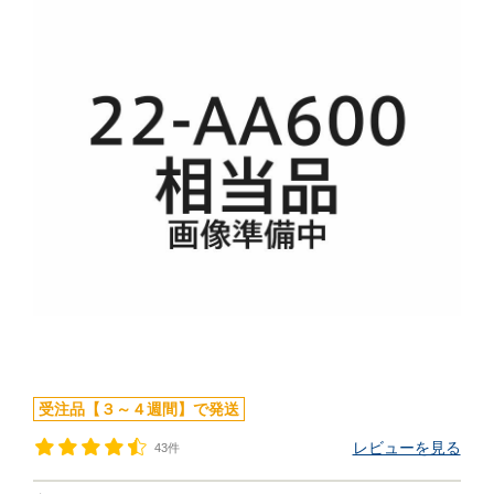
受注品【３～４週間】で発送
レビューを見る
43件