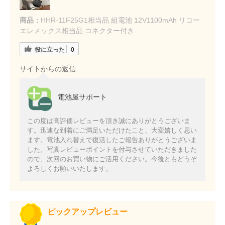
商品：
HHR-11F25G1相当品 組電池 12V1100mAh リコー
エレメックス相当品 コネクター付き
役に立った
0
サイトからの返信
電池屋サポート
この度は高評価レビューを頂き誠にありがとうございま
す。迅速な到着にご満足いただけたこと、大変嬉しく思い
ます。電池入れ替えで復活したご報告ありがとうございま
した。写真レビューポイントを付与させていただきました
ので、次回のお買い物にご活用ください。今後ともどうぞ
よろしくお願いいたします。
ピックアップレビュー