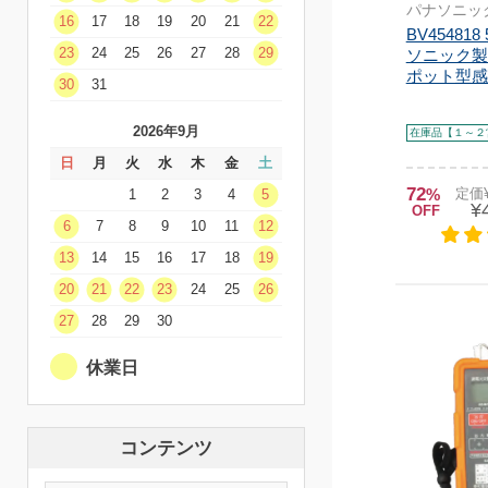
パナソニッ
16
17
18
19
20
21
22
BV45481
23
24
25
26
27
28
29
ソニック製
ポット型感知
30
31
2026年9月
在庫品【１～２
日
月
火
水
木
金
土
72
%
定価¥
1
2
3
4
5
¥
OFF
6
7
8
9
10
11
12
13
14
15
16
17
18
19
20
21
22
23
24
25
26
27
28
29
30
休業日
コンテンツ