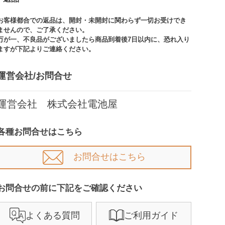
お客様都合での返品は、開封・未開封に関わらず一切お受けでき
ませんので、ご了承ください。​​
万が一、不良品がございましたら商品到着後7日以内に、恐れ入り
ますが下記よりご連絡ください。
運営会社/お問合せ​
運営会社 株式会社電池屋
各種お問合せはこちら
お問合せはこちら
お問合せの前に下記をご確認ください​
よくある質問
ご利用ガイド