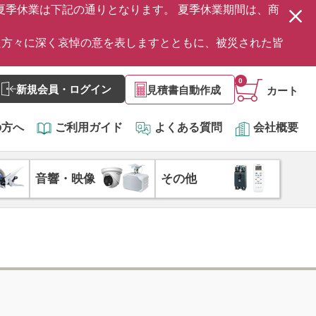
の夏季休業は下記の通りとなります。 夏季休業期間は、商
た方々に深く哀悼の意を表しますとともに、被災された皆
0
新規会員・ログイン
見積書自動作成
カート
の方へ
ご利用ガイド
よくある質問
会社概要
音響・映像
その他