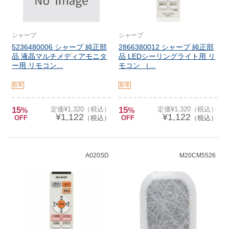
シャープ
シャープ
5236480006 シャープ 純正部
2866380012 シャープ 純正部
品 液晶マルチメディアモニタ
品 LEDシーリングライト用 リ
ー用 リモコン...
モコン （...
取寄
取寄
15
定価¥1,320（税込）
15
定価¥1,320（税込）
%
%
¥1,122
¥1,122
OFF
（税込）
OFF
（税込）
A020SD
M20CM5526