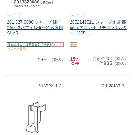
シャープ
シャープ
201 337 0086 シャープ 純正
2052141511 シャープ 純正部
部品 浄水フィルター冷蔵庫用
品 エアコン用 リモコンホルダ
SHAR...
ー（205 ...
在庫品【１～２営業日】で発送
代引不可
取寄
ネコポス商品
¥880
15
定価¥1,100（税込）
%
（税込）
¥935
OFF
（税込）
SHARP21413...
CH1301AB17...