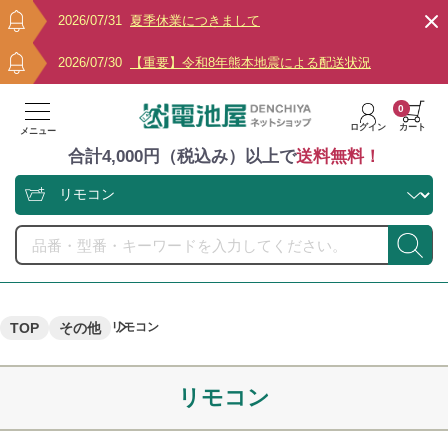
2026/07/31
夏季休業につきまして
2026/07/30
【重要】令和8年熊本地震による配送状況
0
ログイン
カート
メニュー
合計4,000円（税込み）以上で
送料無料！
TOP
その他
リモコン
リモコン