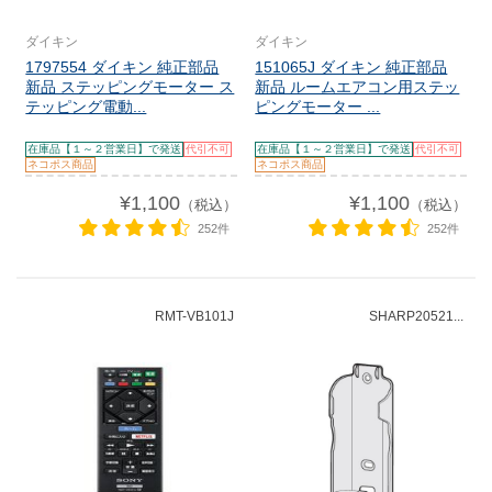
ダイキン
ダイキン
1797554 ダイキン 純正部品
151065J ダイキン 純正部品
新品 ステッピングモーター ス
新品 ルームエアコン用ステッ
テッピング電動...
ピングモーター ...
在庫品【１～２営業日】で発送
代引不可
在庫品【１～２営業日】で発送
代引不可
ネコポス商品
ネコポス商品
¥1,100
¥1,100
（税込）
（税込）
252件
252件
RMT-VB101J
SHARP20521...