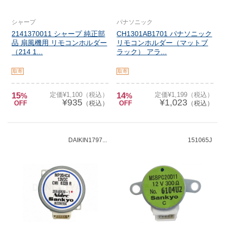
シャープ
パナソニック
2141370011 シャープ 純正部
CH1301AB1701 パナソニック
品 扇風機用 リモコンホルダー
リモコンホルダー（マットブ
（214 1...
ラック） アラ...
取寄
取寄
15
定価¥1,100（税込）
14
定価¥1,199（税込）
%
%
¥935
¥1,023
OFF
（税込）
OFF
（税込）
DAIKIN1797...
151065J