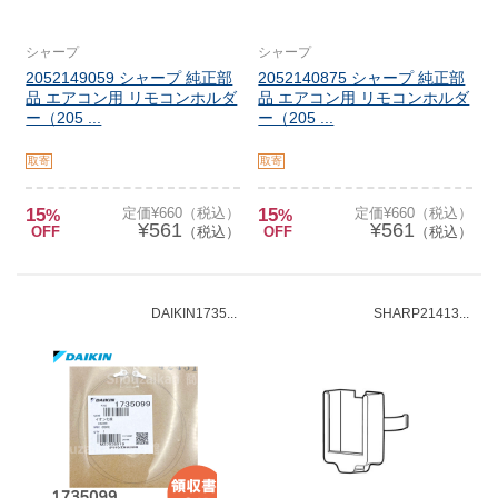
シャープ
シャープ
2052149059 シャープ 純正部
2052140875 シャープ 純正部
品 エアコン用 リモコンホルダ
品 エアコン用 リモコンホルダ
ー（205 ...
ー（205 ...
取寄
取寄
15
定価¥660（税込）
15
定価¥660（税込）
%
%
¥561
¥561
OFF
（税込）
OFF
（税込）
DAIKIN1735...
SHARP21413...