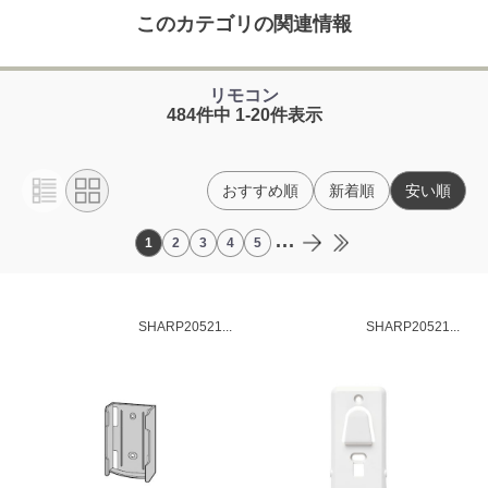
このカテゴリの関連情報
リモコン
484件中 1-20件表示
おすすめ順
新着順
安い順
...
1
2
3
4
5
SHARP20521...
SHARP20521...